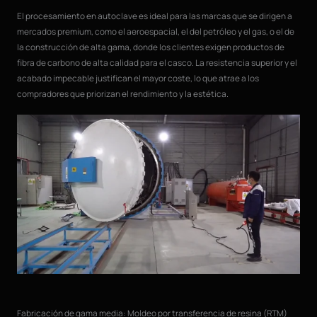
El procesamiento en autoclave es ideal para las marcas que se dirigen a
mercados premium, como el aeroespacial, el del petróleo y el gas, o el de
la construcción de alta gama, donde los clientes exigen productos de
fibra de carbono de alta calidad para el casco. La resistencia superior y el
acabado impecable justifican el mayor coste, lo que atrae a los
compradores que priorizan el rendimiento y la estética.
Fabricación de gama media: Moldeo por transferencia de resina (RTM)