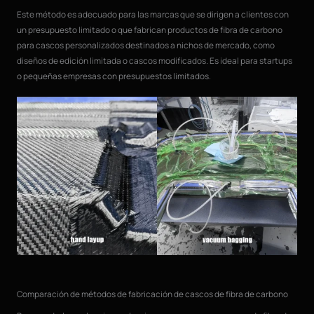
Este método es adecuado para las marcas que se dirigen a clientes con
un presupuesto limitado o que fabrican productos de fibra de carbono
para cascos personalizados destinados a nichos de mercado, como
diseños de edición limitada o cascos modificados. Es ideal para startups
o pequeñas empresas con presupuestos limitados.
Comparación de métodos de fabricación de cascos de fibra de carbono