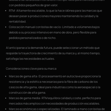
con pedidos pequeños de gran valor.
RTM: Altamente escalable, lo que la hace idónea para las marcas que
desean pasar a producciones mayores manteniendo la calidad y la
rentabilidad.
Colocación manual con bolsa de vacío: Limitado a volúmenes bajos
debido a su proceso intensivo en mano de obra, pero flexible para
pedidos personalizados o de nicho.
Al anticiparse a la demanda futura, puede seleccionar un método que
respalde la trayectoria de crecimiento de su marca y, al mismo tiempo,
satisfaga las necesidades actuales.
Consideraciones clave para su marca
Marcas de gama alta: El procesamiento en autoclave proporciona la
resistencia y la estética necesarias para la fibra de carbono de los
cascos de alta gama, ideal para industrias como la aeroespacial o la
construcción de alta gama.
Marcas de gama media: RTM equilibra calidad y coste, perfecto para
mercados más amplios con necesidades de producción escalables.
Marcas económicas o especializadas: El laminado a mano con bolsa de