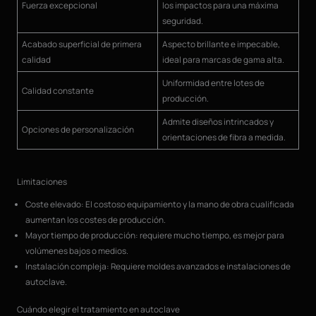
Fuerza excepcional
los impactos para una máxima
seguridad.
Acabado superficial de primera
Aspecto brillante e impecable,
calidad
ideal para marcas de gama alta.
Uniformidad entre lotes de
Calidad constante
producción.
Admite diseños intrincados y
Opciones de personalización
orientaciones de fibra a medida.
Limitaciones
Coste elevado: El costoso equipamiento y la mano de obra cualificada
aumentan los costes de producción.
Mayor tiempo de producción: requiere mucho tiempo, es mejor para
volúmenes bajos o medios.
Instalación compleja: Requiere moldes avanzados e instalaciones de
autoclave.
Cuándo elegir el tratamiento en autoclave