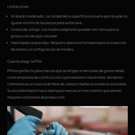
Limitaciones
Acabado moderado: La calidad de la superficie es buena pero puede no
igualar el brillo de las piezas para autoclave.
Costes de utillaje: Los moldes adaptados pueden ser caros para la
producción de bajo volumen.
Habilidades requeridas: Requiere operarios formados para la inyección
de resina y la configuración de moldes.
Cuándo elegir la RTM
RTM es perfecto para marcas que se dirigen a mercados de gama media,
como empresas de construcción o proveedores industriales, donde los
clientes buscan cascos de fibra de carbono fiables a un precio razonable.
Su escalabilidad lo hace ideal para marcas en crecimiento que prevén
mayores volúmenes de producción.