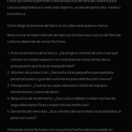
Estas opciones le permiten crear productos de fibra de carbono para
cascos adaptados a su mercado objetivo, ya sea de gama alta, media o
económica.
Cómo elegir el proceso de fabricación adecuado para su marca
Seleccionar el mejor método de fabricación para sus cascos de fibra de
carbono depende de varios factores:
Posicionamiento de la marca: ¿Se dirige a clientes de alto nivel que
valoran la calidad superior o a compradores conscientes de su
presupuesto que buscan asequibilidad?
Volumen de producción: ¿Necesita lotes pequeños para pedidos
personalizados o grandes volúmenes para distribución masiva?
Presupuesto: ¿Cuál es su capacidad para costes de equipos,
herramientas y mano de obra?
Requisitos de rendimiento: ¿Sus cascos deben cumplir normas de
seguridad específicas o expectativas estéticas?
Demanda del mercado: ¿Sus clientes dan prioridad a la durabilidad, el
peso o el coste?
Alineando estos factores con los puntos fuertes del procesado en