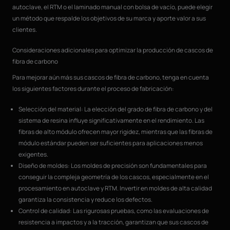
autoclave, el RTM o el laminado manual con bolsa de vacío, puede elegir
un método que respalde los objetivos de su marca y aporte valor a sus
clientes.
Consideraciones adicionales para optimizar la producción de cascos de
fibra de carbono
Para mejorar aún más sus cascos de fibra de carbono, tenga en cuenta
los siguientes factores durante el proceso de fabricación:
Selección del material: La elección del grado de fibra de carbono y del
sistema de resina influye significativamente en el rendimiento. Las
fibras de alto módulo ofrecen mayor rigidez, mientras que las fibras de
módulo estándar pueden ser suficientes para aplicaciones menos
exigentes.
Diseño de moldes: Los moldes de precisión son fundamentales para
conseguir la compleja geometría de los cascos, especialmente en el
procesamiento en autoclave y RTM. Invertir en moldes de alta calidad
garantiza la consistencia y reduce los defectos.
Control de calidad: Las rigurosas pruebas, como las evaluaciones de
resistencia a impactos y a la tracción, garantizan que sus cascos de