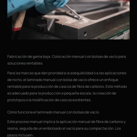
Fabricación de gama baja: Colocación manual con bolsas de vacío para
soluciones rentables
Para las marcas que dan prioridad a la asequibilidad o a las aplicaciones
de nicho, el laminado manual con bolsa de vacío ofrece un enfoque
rentable para la producción de cascos de fibra de carbono. Este método
es adecuado para la producción a pequeña escala, la creación de
prototipos o la modificación de cascos existentes.
Cómo funciona el laminado manual con bolsas de vacío
Este proceso manual implica la aplicación manual de fibra de carbono y
resina, seguida de un embolsado al vacío para su compactación. Los
pasos incluyen: