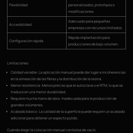
Flexibilidad
personalizados, prototipos o
modificaciones.
Adecuado para pequeñas
Accesibilidad
empresas con recursos limitados.
Rápida implantación para
Configuración rápida
producciones de bajo volumen.
Limitaciones
Calidad variable: La aplicación manual puede dar lugar a incoherencias
en la alineación de las fibras y la distribución de la resina.
Menor resistencia: Menos preciso que el autoclave o el RTM, lo que se
traduce en una menor durabilidad.
Requiere mucha mano de obra: Inadecuada para la producción de
grandes volúmenes.
Acabado básico: La calidad de la superficie puede requerir un acabado
adicional para obtener un aspecto pulido.
Cuándo elegir la colocación manual con bolsa de vacío