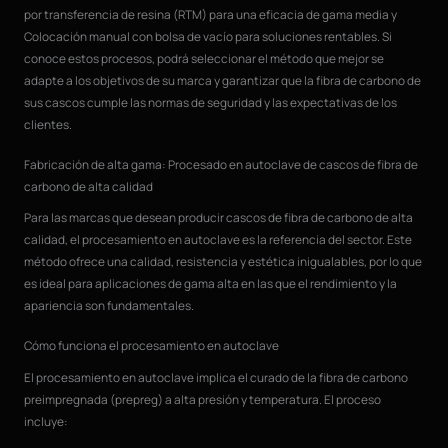
por transferencia de resina (RTM) para una eficacia de gama media y
Colocación manual con bolsa de vacío para soluciones rentables. Si
conoce estos procesos, podrá seleccionar el método que mejor se
adapte a los objetivos de su marca y garantizar que la fibra de carbono de
sus cascos cumple las normas de seguridad y las expectativas de los
clientes.
Fabricación de alta gama: Procesado en autoclave de cascos de fibra de
carbono de alta calidad
Para las marcas que desean producir cascos de fibra de carbono de alta
calidad, el procesamiento en autoclave es la referencia del sector. Este
método ofrece una calidad, resistencia y estética inigualables, por lo que
es ideal para aplicaciones de gama alta en las que el rendimiento y la
apariencia son fundamentales.
Cómo funciona el procesamiento en autoclave
El procesamiento en autoclave implica el curado de la fibra de carbono
preimpregnada (prepreg) a alta presión y temperatura. El proceso
incluye: