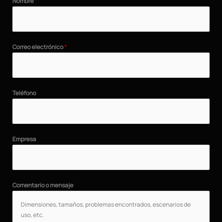
Nombre
Correo electrónico
*
Teléfono
Empresa
Comentario o mensaje