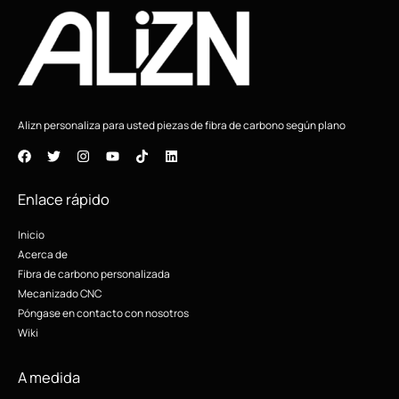
Alizn personaliza para usted piezas de fibra de carbono según plano
Enlace rápido
Inicio
Acerca de
Fibra de carbono personalizada
Mecanizado CNC
Póngase en contacto con nosotros
Wiki
A medida