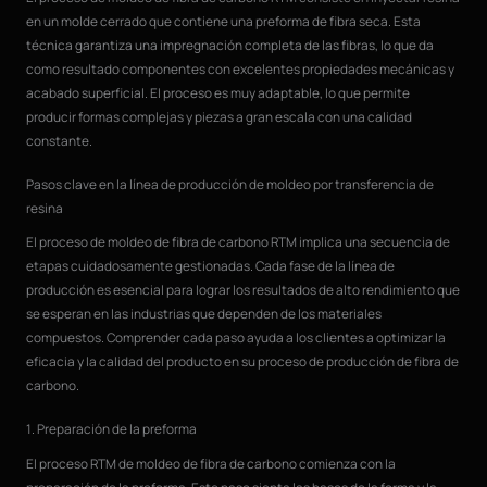
en un molde cerrado que contiene una preforma de fibra seca. Esta
técnica garantiza una impregnación completa de las fibras, lo que da
como resultado componentes con excelentes propiedades mecánicas y
acabado superficial. El proceso es muy adaptable, lo que permite
producir formas complejas y piezas a gran escala con una calidad
constante.
Pasos clave en la línea de producción de moldeo por transferencia de
resina
El proceso de moldeo de fibra de carbono RTM implica una secuencia de
etapas cuidadosamente gestionadas. Cada fase de la línea de
producción es esencial para lograr los resultados de alto rendimiento que
se esperan en las industrias que dependen de los materiales
compuestos. Comprender cada paso ayuda a los clientes a optimizar la
eficacia y la calidad del producto en su proceso de producción de fibra de
carbono.
1. Preparación de la preforma
El proceso RTM de moldeo de fibra de carbono comienza con la