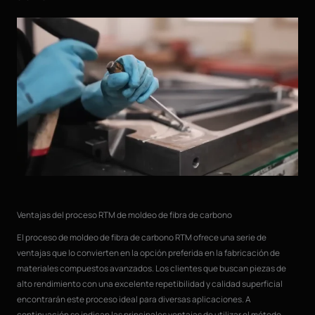
Ventajas del proceso RTM de moldeo de fibra de carbono
El proceso de moldeo de fibra de carbono RTM ofrece una serie de
ventajas que lo convierten en la opción preferida en la fabricación de
materiales compuestos avanzados. Los clientes que buscan piezas de
alto rendimiento con una excelente repetibilidad y calidad superficial
encontrarán este proceso ideal para diversas aplicaciones. A
continuación se indican las principales ventajas de utilizar el método