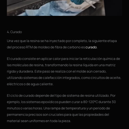
4. Curado
Una vez que la resina se ha inyectado por completo, la siguiente etapa
del proceso RTM de moldeo de fibra de carbono es
curado
.
El curado consiste en aplicar calor para iniciar la reticulación química de
las moléculas de resina, transformando la resina líquida en una matriz
rígida y duradera. Este paso se realiza con el molde aún cerrado,
utilizando sistemas de calefacción integrados, como circuitos de aceite,
eléctricos o de agua caliente.
El ciclo de curado depende del tipo de sistema de resina utilizado. Por
ejemplo, los sistemas epoxídicos pueden curar a 80-120°C durante 30
minutos o varias horas. Una rampa de temperatura y un periodo de
permanencia precisos son cruciales para que las propiedades del
material sean uniformes en toda la pieza.