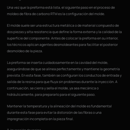
Una vez que la preforma está lista, el siguiente paso en el proceso de
moldeo de fibra de carbono RTM es la configuración del molde.
El molde suele ser una estructura metálica o de material compuesto de
dos piezas y alta resistencia que define la forma externa y la calidad de la
superficie del componente. Antes de colocar la preforma en su interior,
los técnicos aplican agentes desmoldeantes para facilitar el posterior
desmoldeo de la pieza.
La preforma se inserta cuidadosamente en la cavidad del molde,
asegurándose de que se alinea perfectamente y mantiene la geometría
prevista. En esta fase, también se configuran los conductos de entrada y
salida de la resina para que fluya sin problemas durante la inyección. A
continuación, se cierra y sella el molde, ya sea mecánica o
hidráulicamente, para prepararlo para el siguiente paso.
Mantener la temperatura y la alineación del molde es fundamental
durante esta fase para evitar la distorsión de las fibras o una
impregnación incompleta en la pieza final.