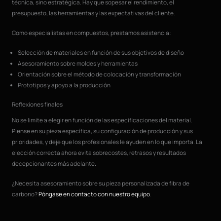
técnica, sino estratégica. Hay que sopesar el rendimiento, el
presupuesto, las herramientas y las expectativas del cliente.
Como especialistas en compuestos, prestamos asistencia:
Selección de materiales en función de sus objetivos de diseño
Asesoramiento sobre moldes y herramientas
Orientación sobre el método de colocación y transformación
Prototipos y apoyo a la producción
Reflexiones finales
No se limite a elegir en función de las especificaciones del material.
Piense en su pieza específica, su configuración de producción y sus
prioridades, y deje que los profesionales le ayuden en lo que importa. La
elección correcta ahora evita sobrecostes, retrasos y resultados
decepcionantes más adelante.
¿Necesita asesoramiento sobre su pieza personalizada de fibra de
carbono?
Póngase en contacto con nuestro equipo
.