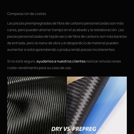
Comparación de costes
Las piezas preimpregnadas de fibra de carbono personalizadas son más
caras, pero pueden ahorrar tiempo en el acabado y la reelaboración. Las
piezas personalizadas de tejido seco de fibra de carbono son más baratas
de entrada, pero la mano de obra y el desperdicio de material pueden
aumentar si está aprendiendo o produciendo piezas incoherentes.
Si no está seguro,
ayudamos a nuestros clientes
realizar simulaciones
coste-rendimiento para su caso de uso.