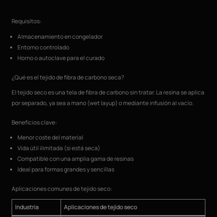
Requisitos:
Almacenamiento en congelador
Entorno controlado
Horno o autoclave para el curado
¿Qué es el tejido de fibra de carbono seca?
El tejido seco es una tela de fibra de carbono sin tratar. La resina se aplica
por separado, ya sea a mano (wet layup) o mediante infusión al vacío.
Beneficios clave:
Menor coste del material
Vida útil ilimitada (si está seca)
Compatible con una amplia gama de resinas
Ideal para formas grandes y sencillas
Aplicaciones comunes de tejido seco:
Industria
Aplicaciones de tejido seco