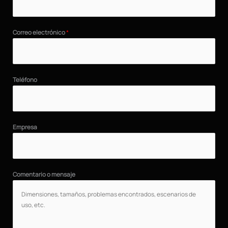
Correo electrónico
*
Teléfono
Empresa
Comentario o mensaje