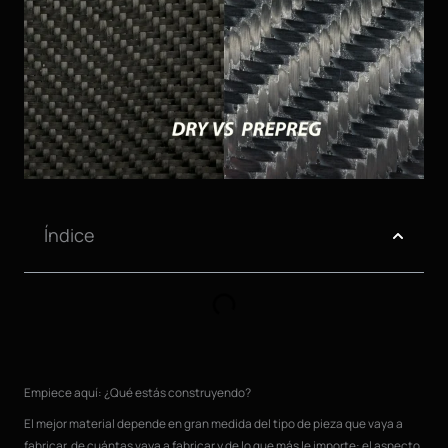
Índice
Empiece aquí: ¿Qué estás construyendo?
El mejor material depende en gran medida del tipo de pieza que vaya a
fabricar, de cuántas vaya a fabricar y de lo que más le importe: el aspecto,