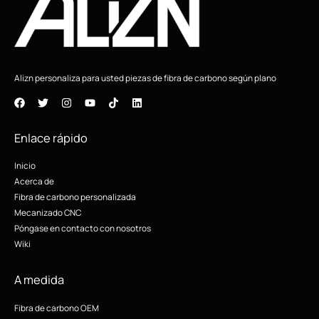
Alizn personaliza para usted piezas de fibra de carbono según plano
Enlace rápido
Inicio
Acerca de
Fibra de carbono personalizada
Mecanizado CNC
Póngase en contacto con nosotros
Wiki
A medida
Fibra de carbono OEM