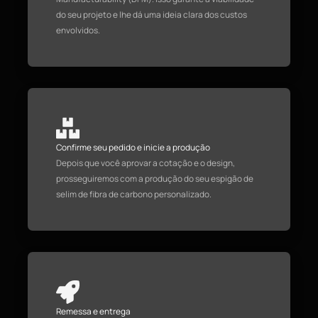
do seu projeto e lhe dá uma ideia clara dos custos
envolvidos.
Confirme seu pedido e inicie a produção
Depois que você aprovar a cotação e o design,
prosseguiremos com a produção do seu espigão de
selim de fibra de carbono personalizado.
Remessa e entrega