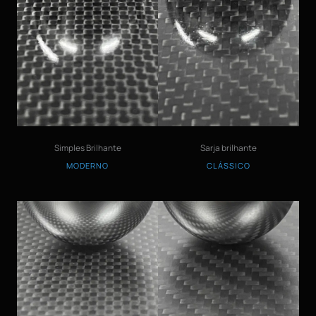
Simples Brilhante
Sarja brilhante
MODERNO
CLÁSSICO