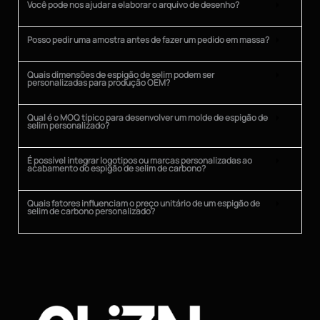
Você pode nos ajudar a elaborar o arquivo de desenho?
Posso pedir uma amostra antes de fazer um pedido em massa?
Quais dimensões de espigão de selim podem ser
personalizadas para produção OEM?
Qual é o MOQ típico para desenvolver um molde de espigão de
selim personalizado?
É possível integrar logotipos ou marcas personalizadas ao
acabamento do espigão de selim de carbono?
Quais fatores influenciam o preço unitário de um espigão de
selim de carbono personalizado?