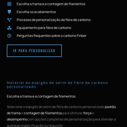
Escolha a trama e a contagem de filamentos
Escolha os acabamentos
Processo de personalização da fibra de carbono
Equipamento para fibra de carbono
Perguntas frequentes sobre o carbono Finber
IR PARA PERSONALIZAR
Material do espigão de selim de fibra de carbono
personalizado
Escolha a trama e a contagem de filamentos
Selecione o espigão de selim de fibra de carbono personalizado
padrão
de trama
e
contagem de filamentos
para otimizar
força
e
desempenho
com opções completas de personalização para atender a
qualquer especificação ou requisito