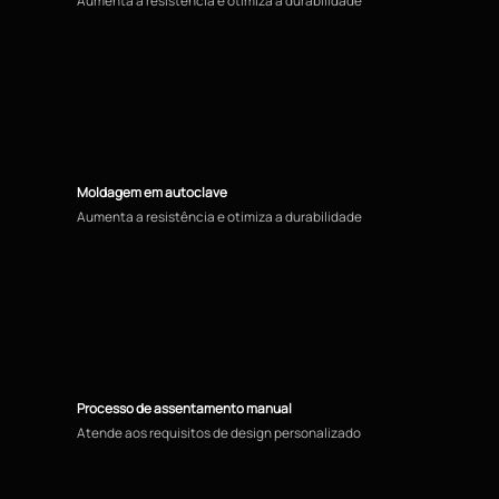
Aumenta a resistência e otimiza a durabilidade
Moldagem em autoclave
Aumenta a resistência e otimiza a durabilidade
Processo de assentamento manual
Atende aos requisitos de design personalizado