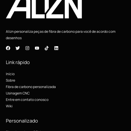
Alizn personaliza peças de fibra de carbono para você de acordo com
desenhos
Link rápido
Início
Sobre
Fibra de carbono personalizada
Usinagem CNC
Entre em contato conosco
Wiki
Personalizado