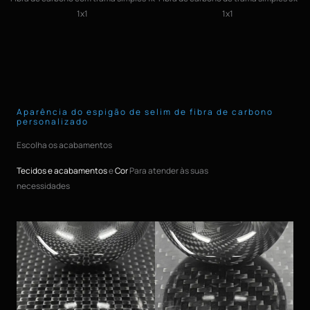
1x1
1x1
Aparência do espigão de selim de fibra de carbono
personalizado
Escolha os acabamentos
Tecidos e acabamentos
e
Cor
Para atender às suas
necessidades