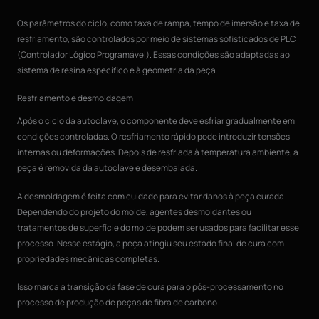
Os parâmetros do ciclo, como taxa de rampa, tempo de imersão e taxa de
resfriamento, são controlados por meio de sistemas sofisticados de PLC
(Controlador Lógico Programável). Essas condições são adaptadas ao
sistema de resina específico e à geometria da peça.
Resfriamento e desmoldagem
Após o ciclo da autoclave, o componente deve esfriar gradualmente em
condições controladas. O resfriamento rápido pode introduzir tensões
internas ou deformações. Depois de resfriada à temperatura ambiente, a
peça é removida da autoclave e desembalada.
A desmoldagem é feita com cuidado para evitar danos à peça curada.
Dependendo do projeto do molde, agentes desmoldantes ou
tratamentos de superfície do molde podem ser usados para facilitar esse
processo. Nesse estágio, a peça atingiu seu estado final de cura com
propriedades mecânicas completas.
Isso marca a transição da fase de cura para o pós-processamento no
processo de produção de peças de fibra de carbono.