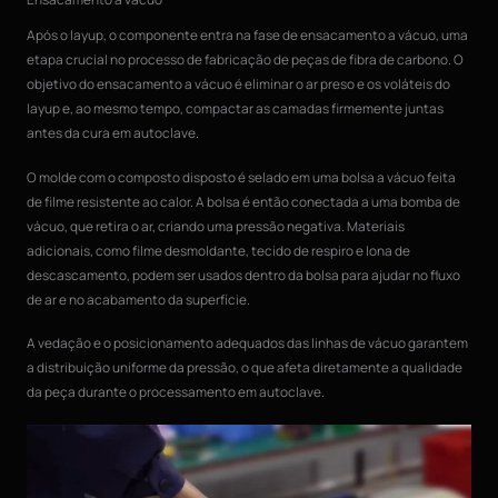
Após o layup, o componente entra na fase de ensacamento a vácuo, uma
etapa crucial no processo de fabricação de peças de fibra de carbono. O
objetivo do ensacamento a vácuo é eliminar o ar preso e os voláteis do
layup e, ao mesmo tempo, compactar as camadas firmemente juntas
antes da cura em autoclave.
O molde com o composto disposto é selado em uma bolsa a vácuo feita
de filme resistente ao calor. A bolsa é então conectada a uma bomba de
vácuo, que retira o ar, criando uma pressão negativa. Materiais
adicionais, como filme desmoldante, tecido de respiro e lona de
descascamento, podem ser usados dentro da bolsa para ajudar no fluxo
de ar e no acabamento da superfície.
A vedação e o posicionamento adequados das linhas de vácuo garantem
a distribuição uniforme da pressão, o que afeta diretamente a qualidade
da peça durante o processamento em autoclave.