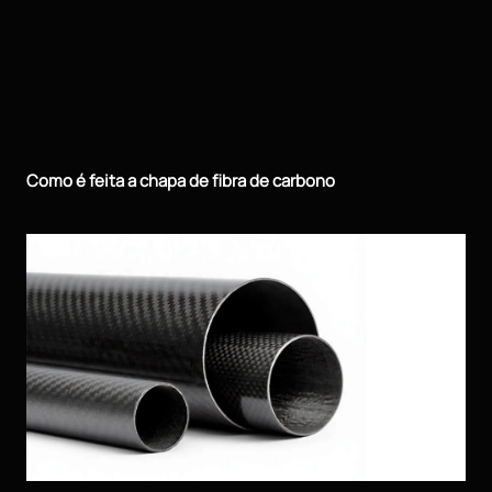
Como é feita a chapa de fibra de carbono