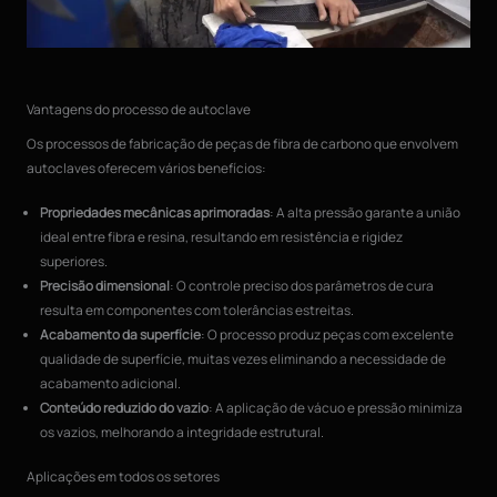
Vantagens do processo de autoclave
Os processos de fabricação de peças de fibra de carbono que envolvem
autoclaves oferecem vários benefícios:
Propriedades mecânicas aprimoradas
: A alta pressão garante a união
ideal entre fibra e resina, resultando em resistência e rigidez
superiores.
Precisão dimensional
: O controle preciso dos parâmetros de cura
resulta em componentes com tolerâncias estreitas.
Acabamento da superfície
: O processo produz peças com excelente
qualidade de superfície, muitas vezes eliminando a necessidade de
acabamento adicional.
Conteúdo reduzido do vazio
: A aplicação de vácuo e pressão minimiza
os vazios, melhorando a integridade estrutural.
Aplicações em todos os setores