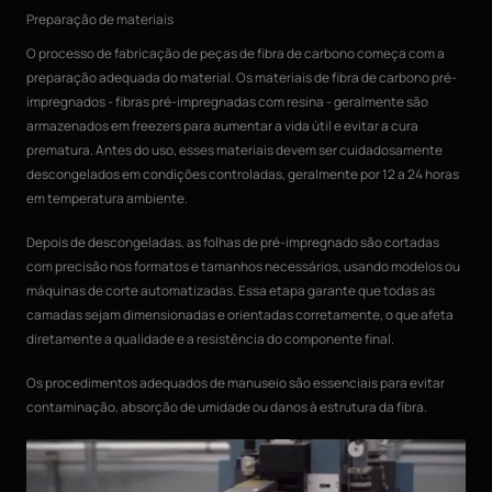
Preparação de materiais
O processo de fabricação de peças de fibra de carbono começa com a
preparação adequada do material. Os materiais de fibra de carbono pré-
impregnados - fibras pré-impregnadas com resina - geralmente são
armazenados em freezers para aumentar a vida útil e evitar a cura
prematura. Antes do uso, esses materiais devem ser cuidadosamente
descongelados em condições controladas, geralmente por 12 a 24 horas
em temperatura ambiente.
Depois de descongeladas, as folhas de pré-impregnado são cortadas
com precisão nos formatos e tamanhos necessários, usando modelos ou
máquinas de corte automatizadas. Essa etapa garante que todas as
camadas sejam dimensionadas e orientadas corretamente, o que afeta
diretamente a qualidade e a resistência do componente final.
Os procedimentos adequados de manuseio são essenciais para evitar
contaminação, absorção de umidade ou danos à estrutura da fibra.