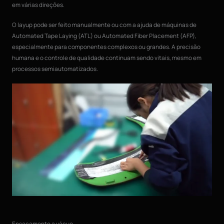
em várias direções.
O layup pode ser feito manualmente ou com a ajuda de máquinas de
Automated Tape Laying (ATL) ou Automated Fiber Placement (AFP),
especialmente para componentes complexos ou grandes. A precisão
humana e o controle de qualidade continuam sendo vitais, mesmo em
processos semiautomatizados.
Ensacamento a vácuo