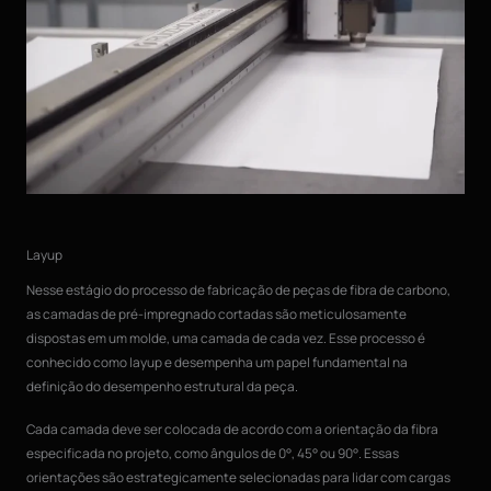
Layup
Nesse estágio do processo de fabricação de peças de fibra de carbono,
as camadas de pré-impregnado cortadas são meticulosamente
dispostas em um molde, uma camada de cada vez. Esse processo é
conhecido como layup e desempenha um papel fundamental na
definição do desempenho estrutural da peça.
Cada camada deve ser colocada de acordo com a orientação da fibra
especificada no projeto, como ângulos de 0°, 45° ou 90°. Essas
orientações são estrategicamente selecionadas para lidar com cargas