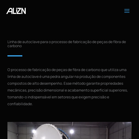
Pular
para
o
conteúdo
Linha de autoclave para o processo de fabricação de peças de fibra de
carbono
O processo de fabricação de peças de fibra de carbono que utiliza uma
linha de autoclave é uma pedra angular na produção de componentes
compostos de alto desempenho. Esse método garante propriedades
mecânicas, precisão dimensional e acabamento superficial superiores,
tornando-o indispensável em setores que exigem precisão e
confiabilidade.