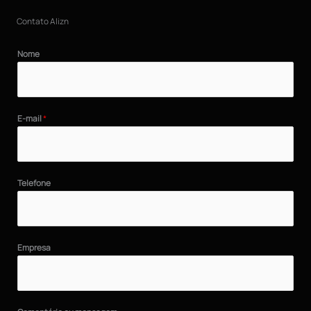
Contato Alizn
Nome
E-mail
*
Telefone
Empresa