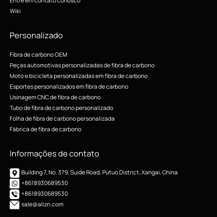
Entre em contato conosco
Wiki
Personalizado
Fibra de carbono OEM
Peças automotivas personalizadas de fibra de carbono
Moto e bicicleta personalizadas em fibra de carbono
Esportes personalizados em fibra de carbono
Usinagem CNC de fibra de carbono
Tubo de fibra de carbono personalizado
Folha de fibra de carbono personalizada
Fábrica de fibra de carbono
Informações de contato
Building 7, No. 379, Suide Road, Putuo District, Xangai, China
+8618930689530
+8618930689530
sale@alizn.com