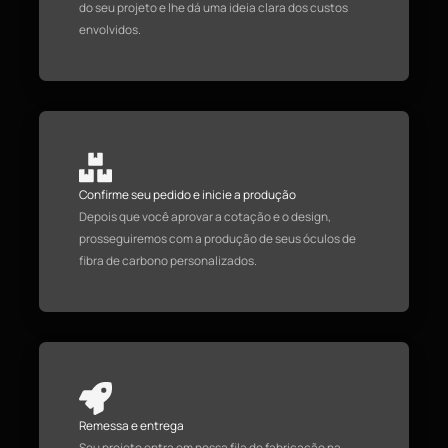
do seu projeto e lhe dá uma ideia clara dos custos
envolvidos.
Confirme seu pedido e inicie a produção
Depois que você aprovar a cotação e o design,
prosseguiremos com a produção de seus óculos de
fibra de carbono personalizados.
Remessa e entrega
Seu projeto entra em nossa fila de fabricação na