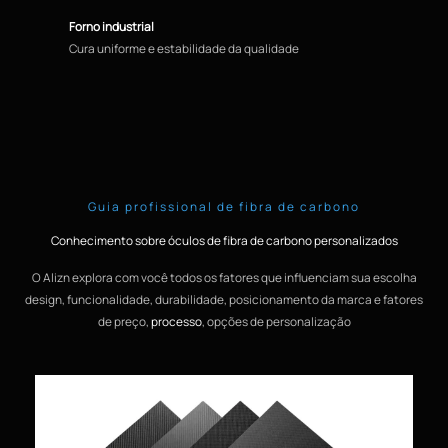
Forno industrial
Cura uniforme e estabilidade da qualidade
Guia profissional de fibra de carbono
Conhecimento sobre óculos de fibra de carbono personalizados
O Alizn explora com você todos os fatores que influenciam sua escolha
design, funcionalidade, durabilidade, posicionamento da marca e fatores
de preço,
processo
, opções de personalização