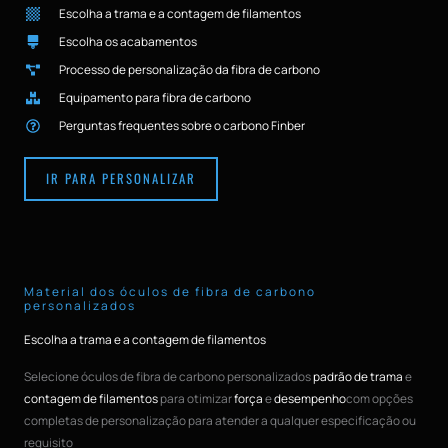
Escolha a trama e a contagem de filamentos
Escolha os acabamentos
Processo de personalização da fibra de carbono
Equipamento para fibra de carbono
Perguntas frequentes sobre o carbono Finber
IR PARA PERSONALIZAR
Material dos óculos de fibra de carbono
personalizados
Escolha a trama e a contagem de filamentos
Selecione óculos de fibra de carbono personalizados
padrão de trama
e
contagem de filamentos
para otimizar
força
e
desempenho
com opções
completas de personalização para atender a qualquer especificação ou
requisito