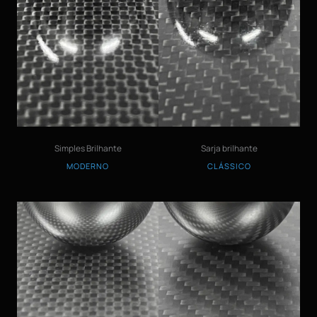
Simples Brilhante
Sarja brilhante
MODERNO
CLÁSSICO