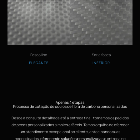
Fosco liso
Sarja fosca
ELEGANTE
INFERIOR
Apenas 4 etapas
Processo de cotação de óculos de fibra de carbono personalizados
Desde a consulta detalhada até a entrega final, tornamos os pedidos
de peças personalizadas simples e fáceis. Temos orgulho de oferecer
um atendimento excepcional ao cliente, antecipando suas
necessidades,
oferecendo soluções personalizadas
e entrega no