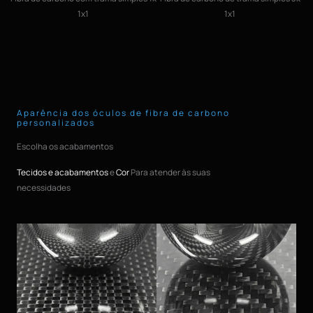
1x1
1x1
Aparência dos óculos de fibra de carbono
personalizados
Escolha os acabamentos
Tecidos e acabamentos
e
Cor
Para atender às suas
necessidades