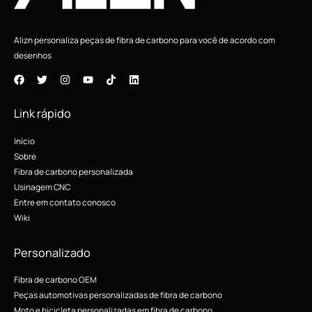
Alizn personaliza peças de fibra de carbono para você de acordo com
desenhos
Link rápido
Início
Sobre
Fibra de carbono personalizada
Usinagem CNC
Entre em contato conosco
Wiki
Personalizado
Fibra de carbono OEM
Peças automotivas personalizadas de fibra de carbono
Moto e bicicleta personalizadas em fibra de carbono