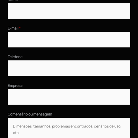
E-mail
*
Telefone
Empresa
Comentário ou mensagem