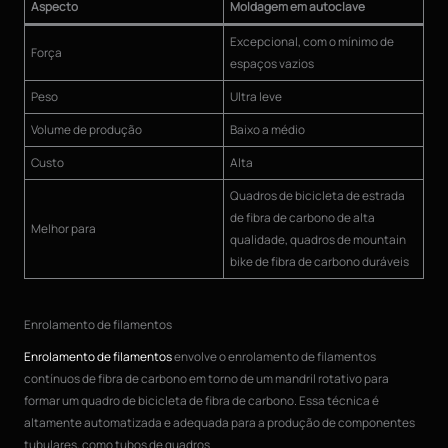
Aspecto
Moldagem em autoclave
Excepcional, com o mínimo de
Força
espaços vazios
Peso
Ultra leve
Volume de produção
Baixo a médio
Custo
Alta
Quadros de bicicleta de estrada
de fibra de carbono de alta
Melhor para
qualidade, quadros de mountain
bike de fibra de carbono duráveis
Enrolamento de filamentos
Enrolamento de filamentos
envolve o enrolamento de filamentos
contínuos de fibra de carbono em torno de um mandril rotativo para
formar um quadro de bicicleta de fibra de carbono. Essa técnica é
altamente automatizada e adequada para a produção de componentes
tubulares, como tubos de quadros.