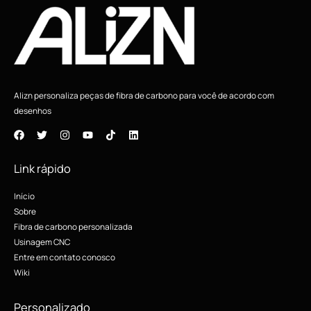
Alizn personaliza peças de fibra de carbono para você de acordo com
desenhos
Link rápido
Início
Sobre
Fibra de carbono personalizada
Usinagem CNC
Entre em contato conosco
Wiki
Personalizado