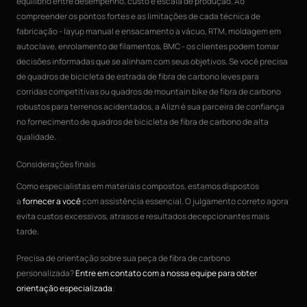
equilíbrio entre desempenho, custo e escala de produção. Ao
compreender os pontos fortes e as limitações de cada técnica de
fabricação - layup manual e ensacamento a vácuo, RTM, moldagem em
autoclave, enrolamento de filamentos, BMC - os clientes podem tomar
decisões informadas que se alinham com seus objetivos. Se você precisa
de quadros de bicicleta de estrada de fibra de carbono leves para
corridas competitivas ou quadros de mountain bike de fibra de carbono
robustos para terrenos acidentados, a Alizn é sua parceira de confiança
no fornecimento de quadros de bicicleta de fibra de carbono de alta
qualidade.
Considerações finais
Como especialistas em materiais compostos, estamos dispostos
a
fornecer a você
com assistência essencial. O julgamento correto agora
evita custos excessivos, atrasos e resultados decepcionantes mais
tarde.
Precisa de orientação sobre sua peça de fibra de carbono
personalizada?
Entre em contato com a nossa equipe para obter
orientação especializada
.