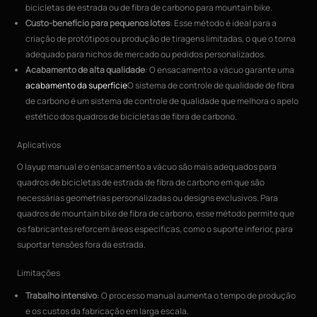
bicicletas de estrada ou de fibra de carbono para mountain bike.
Custo-benefício para pequenos lotes
: Esse método é ideal para a
criação de protótipos ou produção de tiragens limitadas, o que o torna
adequado para nichos de mercado ou pedidos personalizados.
Acabamento de alta qualidade
: O ensacamento a vácuo garante uma
acabamento da superfície
O sistema de controle de qualidade de fibra
de carbono é um sistema de controle de qualidade que melhora o apelo
estético dos quadros de bicicletas de fibra de carbono.
Aplicativos
O layup manual e o ensacamento a vácuo são mais adequados para
quadros de bicicletas de estrada de fibra de carbono em que são
necessárias geometrias personalizadas ou designs exclusivos. Para
quadros de mountain bike de fibra de carbono, esse método permite que
os fabricantes reforcem áreas específicas, como o suporte inferior, para
suportar tensões fora da estrada.
Limitações
Trabalho intensivo
: O processo manual aumenta o tempo de produção
e os custos da fabricação em larga escala.