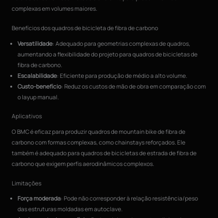
complexas em volumes maiores.
Benefícios dos quadros de bicicleta de fibra de carbono
Versatilidade
: Adequado para geometrias complexas de quadros,
aumentando a flexibilidade do projeto para quadros de bicicletas de
fibra de carbono.
Escalabilidade
: Eficiente para produção de médio a alto volume.
Custo-benefício
: Reduz os custos de mão de obra em comparação com
o layup manual.
Aplicativos
O BMC é eficaz para produzir quadros de mountain bike de fibra de
carbono com formas complexas, como chainstays reforçados. Ele
também é adequado para quadros de bicicletas de estrada de fibra de
carbono que exigem perfis aerodinâmicos complexos.
Limitações
Força moderada
: Pode não corresponder à relação resistência/peso
das estruturas moldadas em autoclave.