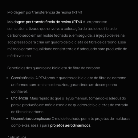
Moldagem por transferência de resina (RTM)
Moldagem por transferência de resina (RTM)
é um processo
semiautomatizado que envolve a colocação de tecido de fibra de
carbono seco em um molde fechado e, em seguida, a injeção de resina
sob pressão para criar um quadro de bicicleta de fibra de carbono. Esse
método garante qualidade consistente e é adequado para produção de
médio volume.
Benefícios dos quadros de bicicleta de fibra de carbono
Consistência
: A RTM produz quadros de bicicleta de fibra de carbono
uniformes com o mínimo de vazios, garantindo um desempenho
confiável.
Eficiência
: Mais rápido do que o layup manual, tornando-o adequado
para a produção em média escala de quadros de bicicletas de estrada
de fibra de carbono.
Geometrias complexas
: O molde fechado permite projetos de molduras
complexas, ideais para
projetos aerodinâmicos
.
Aplicativos