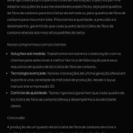
adaptar soluções às suas necessidades específicas, seja para quadros
de fibra de carbono para bicicletas de estrada ou para quadros de fibra de
carbono para mountain bike. Priorizamos a qualidade, a precisão e o
desempenho, garantindo que cada quadro de bicicleta de fibra de
carbono atenda aos mais altos padrões do setor.
Nosso compromisso com os clientes
Soluções sob medida
: Trabalhamos em estreita colaboração com os
clientes para selecionar a melhor técnica de fabricação para seus
requisitos de quadro de bicicleta de fibra de carbono.
Tecnologia avançada
: Nossas instalações de última geração oferecem
suporte a uma variedade de métodos de produção, desde o layup
manual até a impressão 3D.
Controle de qualidade
: Testes rigorosos garantem que cada quadro de
bicicleta de fibra de carbono ofereça desempenho e durabilidade
ideais.
Conclusão
A produção de um quadro de bicicleta de fibra de carbono envolve o