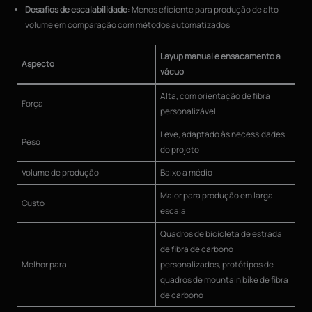
Desafios de escalabilidade
: Menos eficiente para produção de alto
volume em comparação com métodos automatizados.
Layup manual e ensacamento a
Aspecto
vácuo
Alta, com orientação de fibra
Força
personalizável
Leve, adaptado às necessidades
Peso
do projeto
Volume de produção
Baixo a médio
Maior para produção em larga
Custo
escala
Quadros de bicicleta de estrada
de fibra de carbono
Melhor para
personalizados, protótipos de
quadros de mountain bike de fibra
de carbono