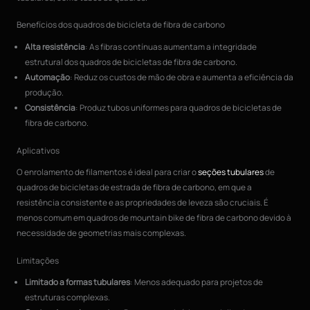
Benefícios dos quadros de bicicleta de fibra de carbono
Alta resistência
: As fibras contínuas aumentam a integridade
estrutural dos quadros de bicicletas de fibra de carbono.
Automação
: Reduz os custos de mão de obra e aumenta a eficiência da
produção.
Consistência
: Produz tubos uniformes para quadros de bicicletas de
fibra de carbono.
Aplicativos
O enrolamento de filamentos é ideal para criar o
seções tubulares
de
quadros de bicicletas de estrada de fibra de carbono, em que a
resistência consistente e as propriedades de leveza são cruciais. É
menos comum em quadros de mountain bike de fibra de carbono devido à
necessidade de geometrias mais complexas.
Limitações
Limitado a formas tubulares
: Menos adequado para projetos de
estruturas complexas.