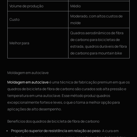
Volume de produção
Médio
Moderado, com altos custos de
Custo
molde
Quadros aerodinâmicos de fibra
de carbono para bicicletas de
Melhor para
estrada, quadros duráveis de fibra
de carbono para mountain bike
Moldagem em autoclave
Moldagem em autoclave
é uma técnica de fabricação premium em que os
quadros de bicicleta de fibra de carbono são curados sob alta pressão e
temperatura em uma autoclave. Esse método produz quadros
excepcionalmente fortes e leves, o que o torna a melhor opção para
aplicações de alto desempenho.
Benefícios dos quadros de bicicleta de fibra de carbono
Proporção superior de resistência em relação ao peso
: A cura em