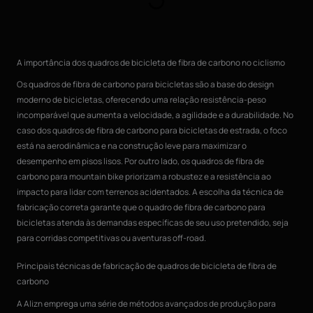
A importância dos quadros de bicicleta de fibra de carbono no ciclismo
Os quadros de fibra de carbono para bicicletas são a base do design
moderno de bicicletas, oferecendo uma relação resistência-peso
incomparável que aumenta a velocidade, a agilidade e a durabilidade. No
caso dos quadros de fibra de carbono para bicicletas de estrada, o foco
está na aerodinâmica e na construção leve para maximizar o
desempenho em pisos lisos. Por outro lado, os quadros de fibra de
carbono para mountain bike priorizam a robustez e a resistência ao
impacto para lidar com terrenos acidentados. A escolha da técnica de
fabricação correta garante que o quadro de fibra de carbono para
bicicletas atenda às demandas específicas de seu uso pretendido, seja
para corridas competitivas ou aventuras off-road.
Principais técnicas de fabricação de quadros de bicicleta de fibra de
carbono
A Alizn emprega uma série de métodos avançados de produção para