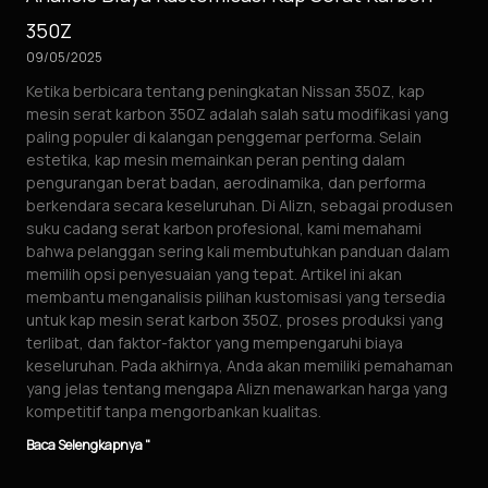
350Z
09/05/2025
Ketika berbicara tentang peningkatan Nissan 350Z, kap
mesin serat karbon 350Z adalah salah satu modifikasi yang
paling populer di kalangan penggemar performa. Selain
estetika, kap mesin memainkan peran penting dalam
pengurangan berat badan, aerodinamika, dan performa
berkendara secara keseluruhan. Di Alizn, sebagai produsen
suku cadang serat karbon profesional, kami memahami
bahwa pelanggan sering kali membutuhkan panduan dalam
memilih opsi penyesuaian yang tepat. Artikel ini akan
membantu menganalisis pilihan kustomisasi yang tersedia
untuk kap mesin serat karbon 350Z, proses produksi yang
terlibat, dan faktor-faktor yang mempengaruhi biaya
keseluruhan. Pada akhirnya, Anda akan memiliki pemahaman
yang jelas tentang mengapa Alizn menawarkan harga yang
kompetitif tanpa mengorbankan kualitas.
Baca Selengkapnya "