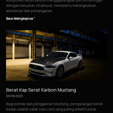
komponen serat karbon menggabungkan performa ringan
dengan kekuatan struktural, membantu meningkatkan
akselerasi dan penanganan.
Baca Selengkapnya "
Berat Kap Serat Karbon Mustang
09/16/2025
Bagi pemilik dan penggemar Mustang, pengurangan berat
badan adalah salah satu cara yang paling efektif untuk