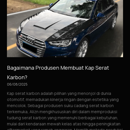
Bagaimana Produsen Membuat Kap Serat
Karbon?
06/08/2025
Kap serat karbon adalah pilihan yang menonjol di dunia
otomotif, memadukan kinerja ringan dengan estetika yang
mencolok. Sebagai produsen suku cadang serat karbon
terkemuka, Alizn mengkhususkan diri dalam memproduksi
tudung serat karbon yang memenuhi berbagai kebutuhan,
mulai dari kendaraan mewah kelas atas hingga peningkatan
aftermarket yang ramah anggaran. Memilih metode produksi