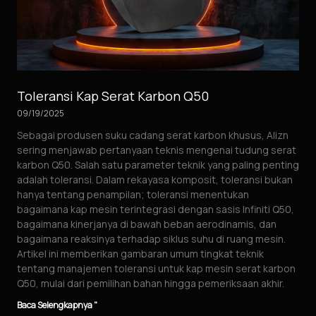
Toleransi Kap Serat Karbon Q50
09/19/2025
Sebagai produsen suku cadang serat karbon khusus, Alizn
sering menjawab pertanyaan teknis mengenai tudung serat
karbon Q50. Salah satu parameter teknik yang paling penting
adalah toleransi. Dalam rekayasa komposit, toleransi bukan
hanya tentang penampilan; toleransi menentukan
bagaimana kap mesin terintegrasi dengan sasis Infiniti Q50,
bagaimana kinerjanya di bawah beban aerodinamis, dan
bagaimana reaksinya terhadap siklus suhu di ruang mesin.
Artikel ini memberikan gambaran umum tingkat teknik
tentang manajemen toleransi untuk kap mesin serat karbon
Q50, mulai dari pemilihan bahan hingga pemeriksaan akhir.
Baca Selengkapnya "