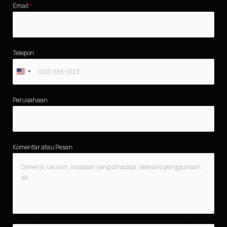
Email
*
Telepon
Perusahaan
Komentar atau Pesan