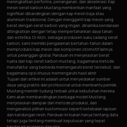
meningkatkan performa, penanganan, dan akselerasi. Kap
mesin serat karbon Mustang memberikan manfaat yang
signifikan dibandingkan dengan kap mesin baja atau
aluminium tradisional. Dengan mengganti kap mesin yang
berat dengan serat karbon yang ringan, dinamika kendaraan
ditingkatkan dengan tetap mempertahankan daya tahan
dan estetika. Di Alizn, sebagai produsen suku cadang serat
karbon, kami memiliki pengalaman bertahun-tahun dalam
memproduksi kap mesin dan komponen otomotif lainnya
untuk pelanggan global. Panduan ini menjelaskan berat
nyata dari kap serat karbon mustang, bagaimana metode
manufaktur yang berbeda memengaruhi berat tersebut, dan
bagaimana opsi khusus memengaruhi hasil akhir.
Tujuan dari artikel ini adalah untuk menyediakan sumber
daya yang praktis dan profesional untuk membantu pemilik
Mustang memilih tudung terbaik untuk kebutuhan mereka.
Kami akan membandingkan berbagai model Mustang,
menjelaskan dampak dari metode produksi, dan
menganalisis pilihan kustomisasi seperti ketebalan lapisan
dan kandungan resin. Panduan ini bukan hanya tentang data
tetapi juga tentang membuat keputusan yang tepat
berdasarkan kinerja dan nilai.