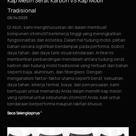
Kap Mesin Serat Karbon VS Kap Mobil
Tradisional
06/14/2025
Di Alizn, kami mengkhususkan diri dalam membuat
komponen otomotif berkinerja tinggi yang meningkatkan
fungsionalitas dan estetika. Dalam hal tudung mobil, pilihan
bahan secara signifikan berdampak pada performa, bobot,
daya tahan, dan daya tarik visual kendaraan. Artikel ini
memberikan perbandingan mendalam antara tudung serat
karbon dan tudung mobil tradisional yang terbuat dari bahan
seperti baja, aluminium, dan fiberglass. Dengan
menganalisis faktor-faktor utama seperti berat, kekuatan,
daya tahan, kinerja termal, biaya, dan penyesuaian, kami
bertujuan untuk memandu Anda dalam memilih kap mesin
yang optimal untuk kebutuhan otomotif Anda, baik untuk
kendaraan berperforma maupun rakitan khusus.
Baca Selengkapnya "