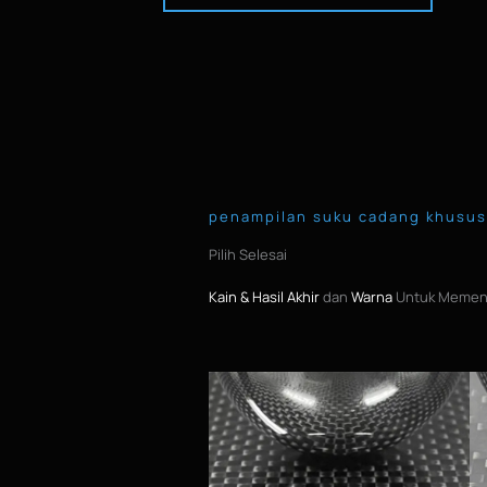
penampilan suku cadang khusus
Pilih Selesai
Kain & Hasil Akhir
dan
Warna
Untuk Memen