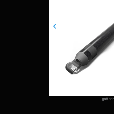
gaff se