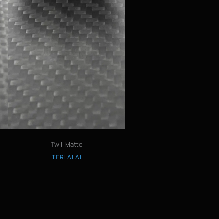
Twill Matte
TERLALAI