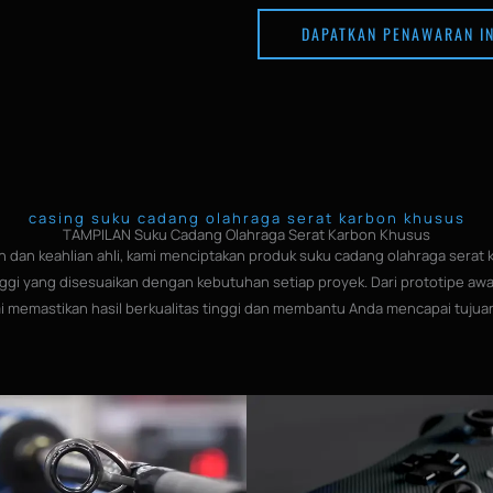
l
DAPATKAN PENAWARAN I
e
casing suku cadang olahraga serat karbon khusus
TAMPILAN Suku Cadang Olahraga Serat Karbon Khusus
 dan keahlian ahli, kami menciptakan produk suku cadang olahraga serat
nggi yang disesuaikan dengan kebutuhan setiap proyek. Dari prototipe awa
mi memastikan hasil berkualitas tinggi dan membantu Anda mencapai tujuan