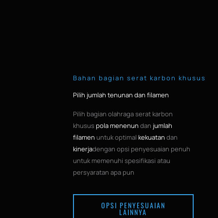
Bahan bagian serat karbon khusus
Pilih jumlah tenunan dan filamen
Pilih bagian olahraga serat karbon
khusus
pola menenun
dan
jumlah
filamen
untuk optimal
kekuatan
dan
kinerja
dengan opsi penyesuaian penuh
untuk memenuhi spesifikasi atau
persyaratan apa pun
OPSI PENYESUAIAN
LAINNYA