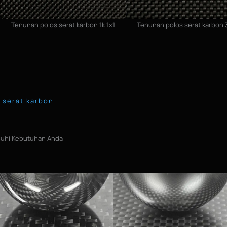
Tenunan polos serat karbon 1k 1x1
Tenunan polos serat karbon 3
 serat karbon
uhi Kebutuhan Anda