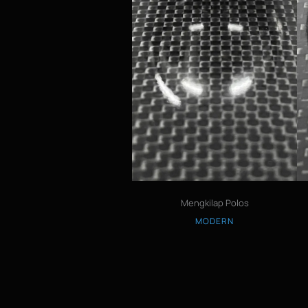
Mengkilap Polos
MODERN