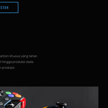
NSTAN
 karbon khusus yang tahan
l hingga produksi skala
 produksi.