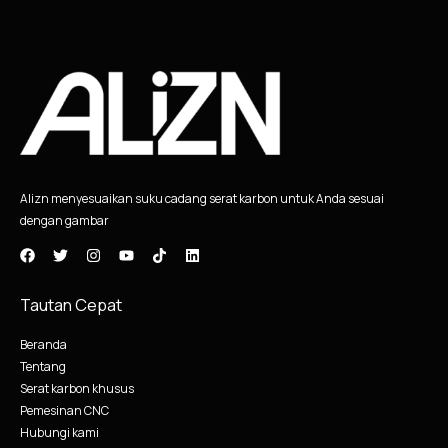
Alizn menyesuaikan suku cadang serat karbon untuk Anda sesuai
dengan gambar
Tautan Cepat
Beranda
Tentang
Serat karbon khusus
Pemesinan CNC
Hubungi kami