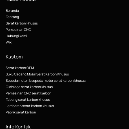
Beranda
Tentang
Serat karbon khusus
Pemesinan CNC
Hubungi kami
Wiki
Kustom
Serat karbon OEM
Suku Cadang Mobil Serat Karbon Khusus
Sepeda motor & sepeda motor serat karbon khusus
Olahraga serat karbon khusus
Pemesinan CNC serat karbon
Tabung serat karbon khusus
Lembaran serat karbon khusus
Pabrik serat karbon
Info Kontak