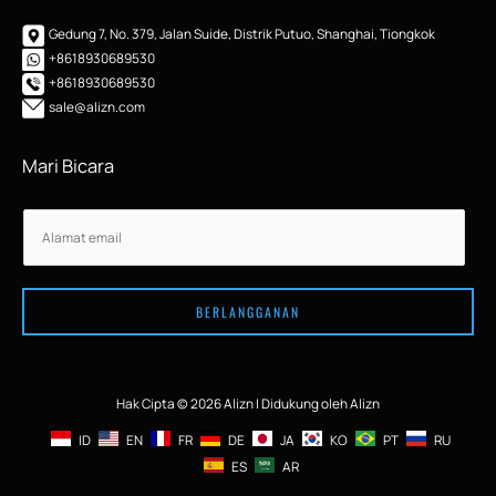
Gedung 7, No. 379, Jalan Suide, Distrik Putuo, Shanghai, Tiongkok
+8618930689530
+8618930689530
sale@alizn.com
Mari Bicara
E
E
m
m
a
a
i
i
l
BERLANGGANAN
l
*
Hak Cipta © 2026 Alizn | Didukung oleh Alizn
ID
EN
FR
DE
JA
KO
PT
RU
ES
AR