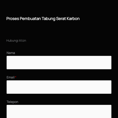
Proses Pembuatan Tabung Serat Karbon
Hubungi Alizn
Nama
Email
*
Telepon