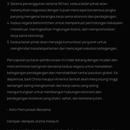
Selama penangguhan selama 90 hari, kedua belah pihak akan
melanjutkan negosiasi dengan tujuan mencapai konsensus jangka
panjang mengenai kerangka kerja sama ekonomi dan perdagangan;
Kedua negara berkomitmen untuk memperkuat perlindungan kekayaan
intelektual, meningkatkan lingkungan bisnis, dan mempromosikan
kerja sama teknologi;
Kedua belah pihak akan menjaga komunikasi yang erat untuk
menghindari kesalahpahaman dan mencegah eskalasi ketegangan.
Pencapaian putaran pembicaraan ini tidak datang dengan mudah dan
mencerminkan keinginan bersama kedua negara untuk meredakan
ketegangan perdagangan dan menstabilkan rantai pasokan global. Ke
depannya, baik China maupun Amerika Serikat akan menjunjung tinggi
semangat saling menghormati dan kerja sama yang saling
menguntungkan untuk membangun hubungan ekonomi dan
perdagangan bilateral yang stabil, sehat, dan berkelanjutan.
- Akhir Pernyataan Bersama
Dampak-dampak utama meliputi