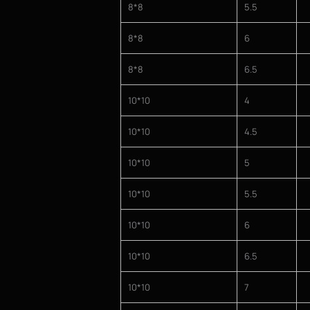
8*8
5.5
8*8
6
8*8
6.5
10*10
4
10*10
4.5
10*10
5
10*10
5.5
10*10
6
10*10
6.5
10*10
7