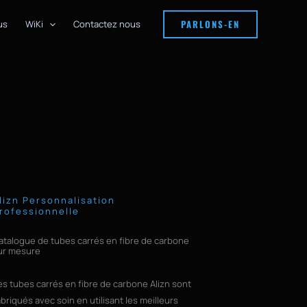
PARLONS-EN
us
WiKi
Contactez nous
lizn Personnalisation
rofessionnelle
atalogue de tubes carrés en fibre de carbone
ur mesure
es tubes carrés en fibre de carbone Alizn sont
abriqués avec soin en utilisant les meilleurs