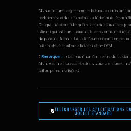
Alizn offre une large gamme de tubes carrés en fib
carbone avec des diamètres extérieurs de 2mm à 
Chaque tube est fabriqué à l'aide de moules de pré
afin de garantir une excellente circularité, une épa
de paroi uniforme et des tolérances constantes, ce
fait un choix idéal pour la fabrication OEM.
(
Remarque :
Le tableau énumère les produits stan
Alizn. Veuillez nous contacter si vous avez besoin d
tailles personnalisées).
TÉLÉCHARGER LES SPÉCIFICATIONS D
MODÈLE STANDARD