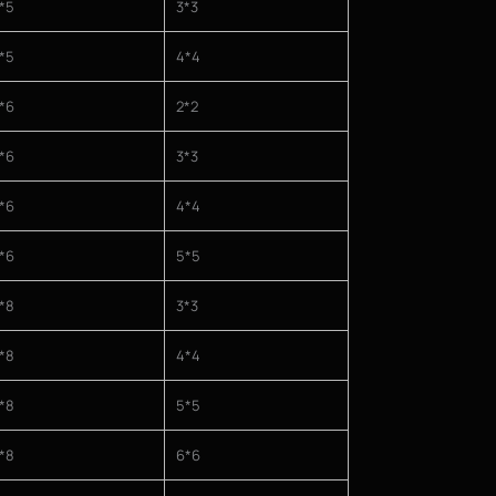
*5
3*3
*5
4*4
*6
2*2
*6
3*3
*6
4*4
*6
5*5
*8
3*3
*8
4*4
*8
5*5
*8
6*6