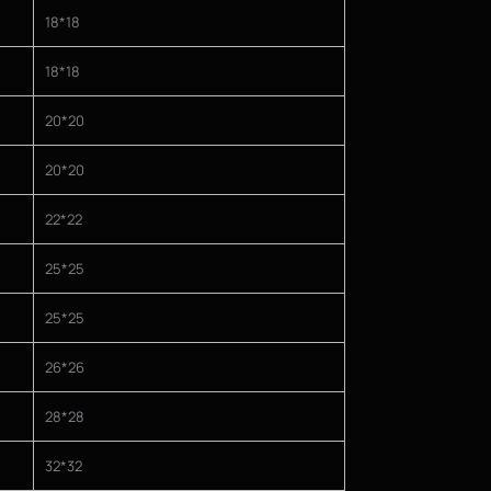
18*18
18*18
20*20
20*20
22*22
25*25
25*25
26*26
28*28
32*32