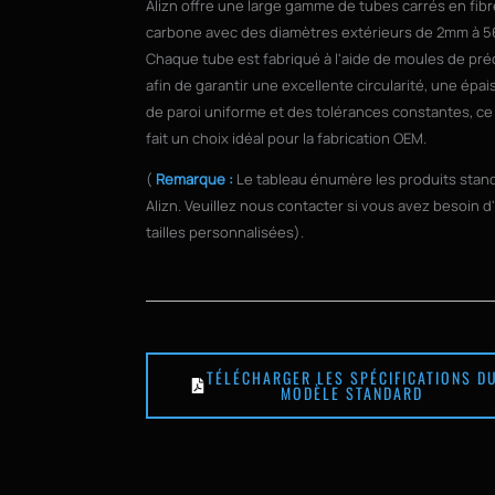
Alizn offre une large gamme de tubes carrés en fib
carbone avec des diamètres extérieurs de 2mm à 
Chaque tube est fabriqué à l'aide de moules de pré
afin de garantir une excellente circularité, une épa
de paroi uniforme et des tolérances constantes, ce
fait un choix idéal pour la fabrication OEM.
(
Remarque :
Le tableau énumère les produits stan
Alizn. Veuillez nous contacter si vous avez besoin d
tailles personnalisées).
TÉLÉCHARGER LES SPÉCIFICATIONS D
MODÈLE STANDARD