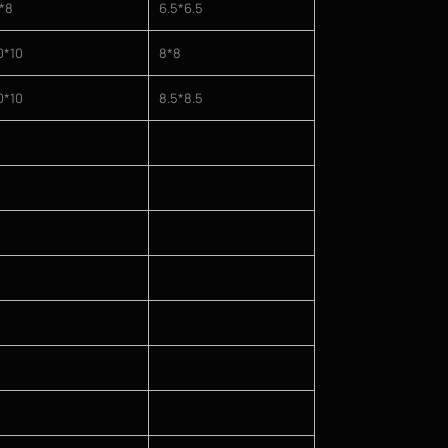
*8
6.5*6.5
0*10
8*8
0*10
8.5*8.5