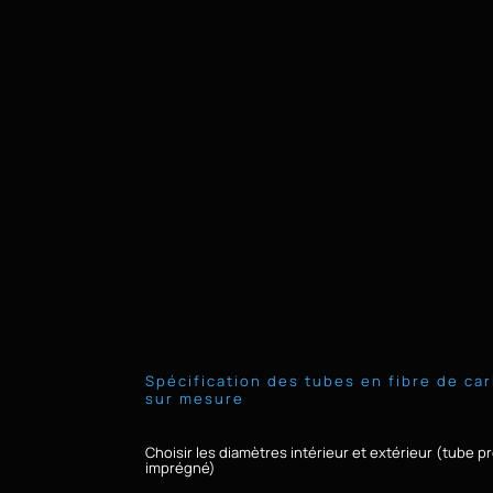
Spécification des tubes en fibre de ca
sur mesure
Choisir les diamètres intérieur et extérieur (tube p
imprégné)