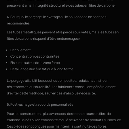
préservant ainsi l'intégrité structurelle des tubes en fibre de carbone.
4. Pourquoi le perçage, le rivetage ou le boulonnage ne sont pas
recommandés
Les tubes métalliques peuvent être percés ou rivetés, mais les tubes en
fibre de carbone risquent d'être endommagés :
Décollement
Concentration des contraintes
Fissures autour de la zone forée
Défaillance due à la fatigue à long terme
Le perçage affaiblit les couches composites, réduisant ainsi leur
résistance et leur durabilité. Les fabricants conseillent généralement
d'éviter cette méthode, sauf en cas d'absolue nécessité.
5. Post-usinage et raccords personnalisés
Pour les constructions plus avancées, des connecteurs en fibre de
carbone usinés ou en composite moulé peuvent être produits sur mesure.
Ces pièces sont conçues pour maintenir la continuité des fibres,