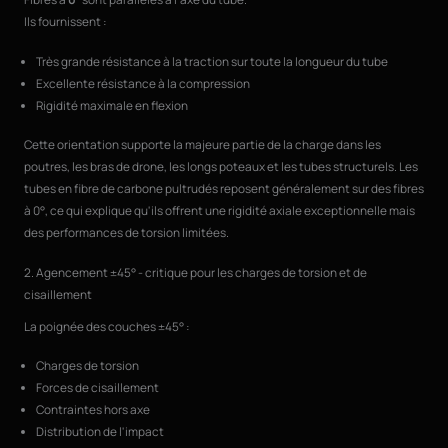
Ils fournissent :
Très grande résistance à la traction sur toute la longueur du tube
Excellente résistance à la compression
Rigidité maximale en flexion
Cette orientation supporte la majeure partie de la charge dans les
poutres, les bras de drone, les longs poteaux et les tubes structurels. Les
tubes en fibre de carbone pultrudés reposent généralement sur des fibres
à 0°, ce qui explique qu'ils offrent une rigidité axiale exceptionnelle mais
des performances de torsion limitées.
2. Agencement ±45° - critique pour les charges de torsion et de
cisaillement
La poignée des couches ±45° :
Charges de torsion
Forces de cisaillement
Contraintes hors axe
Distribution de l'impact