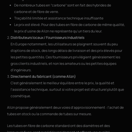
De nombreux tubes en “carbone” sont en fait des hybrides de
carbone et de fibre de verre.
Traçabilité limitée et assistance technique insuffisante
Le prix est élevé. Pour des tubes en fibre de carbone de même qualité,
le prix d'usine de Alizn ne représente qu'un tiers du leur.
Distributeurs locaux / Fournisseurs industriels
En Europe notamment, les utilisateurs se plaignent souvent du peu
d'options de stock, des longs délais de livraison et des prix élevés pour
les petites quantités. Ces fournisseurs privilégient généralement les
gros clients industriels, et non les amateurs ou les petites équipes
d'ingénieurs.
Directement du fabricant (comme Alizn)
C'est généralement le meilleur équilibre entre le prix, la qualité et
l'assistance technique, surtout si votre projet est structurel plutôt que
cosmétique.
Alizn propose généralement deux voies d'approvisionnement : l'achat de
tubes en stock ou la commande de tubes sur mesure.
Les tubes en fibre de carbone standard ont des diamètres et des