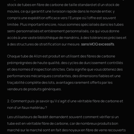
stock de tubes en fibre de carbone de taille standard et d'un stock de
moules, ce qui garantit une livraison rapide dans le monde entier, y
compris une expédition efficace vers l'Europe où l'offre est souvent
limitée. Plus important encore, nous sommes spécialisés dans les tubes
semi-personnalisés et entièrement personnalisés, ce qui vous donne
accès à une vaste bibliothèque de mandrins, à des tolérances précises et
à des structures de stratification sur mesure.
sans MOQ excessifs
.
Chaque tube de Alizn est produit en utilisant des fibres de carbone
préimprégnées de haute qualité, des cycles de durcissement contrôlés
et des normes d'inspection strictes. Cela signifie que vous obtenez des
performances mécaniques constantes, des dimensions fiables et une
traçabilité complète des lots, avantages rarement offerts par les
vendeurs de produits génériques.
2. Comment puis-je savoir qu'il s'agit d'une véritable fibre de carbone et
non d'un faux matériau ?
Les utilisateurs de Reddit demandent souvent comment vérifier si un
tube est en véritable fibre de carbone, car de nombreux produits bon
marché sur le marché sont en fait des noyaux en fibre de verre recouverts