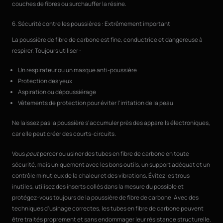
couches de fibres ou surchauffer la résine.
6. Sécurité contre les poussières : Extrêmement important
La poussière de fibre de carbone est fine, conductrice et dangereuse à
respirer. Toujours utiliser :
Un respirateur ou un masque anti-poussière
Protection des yeux
Aspiration ou dépoussiérage
Vêtements de protection pour éviter l'irritation de la peau
Ne laissez pas la poussière s'accumuler près des appareils électroniques,
car elle peut créer des courts-circuits.
Vous
peut
percer ou usiner des tubes en fibre de carbone en toute
sécurité, mais uniquement avec les bons outils, un support adéquat et un
contrôle minutieux de la chaleur et des vibrations. Évitez les trous
inutiles, utilisez des inserts collés dans la mesure du possible et
protégez-vous toujours de la poussière de fibre de carbone. Avec des
techniques d'usinage correctes, les tubes en fibre de carbone peuvent
être traités proprement et sans endommager leur résistance structurelle.