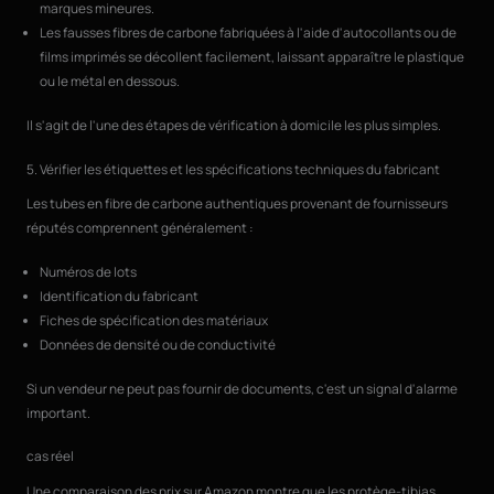
marques mineures.
Les fausses fibres de carbone fabriquées à l'aide d'autocollants ou de
films imprimés se décollent facilement, laissant apparaître le plastique
ou le métal en dessous.
Il s'agit de l'une des étapes de vérification à domicile les plus simples.
5. Vérifier les étiquettes et les spécifications techniques du fabricant
Les tubes en fibre de carbone authentiques provenant de fournisseurs
réputés comprennent généralement :
Numéros de lots
Identification du fabricant
Fiches de spécification des matériaux
Données de densité ou de conductivité
Si un vendeur ne peut pas fournir de documents, c'est un signal d'alarme
important.
cas réel
Une comparaison des prix sur Amazon montre que les protège-tibias