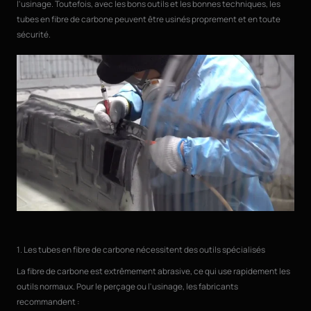
l'usinage. Toutefois, avec les bons outils et les bonnes techniques, les
tubes en fibre de carbone peuvent être usinés proprement et en toute
sécurité.
1. Les tubes en fibre de carbone nécessitent des outils spécialisés
La fibre de carbone est extrêmement abrasive, ce qui use rapidement les
outils normaux. Pour le perçage ou l'usinage, les fabricants
recommandent :