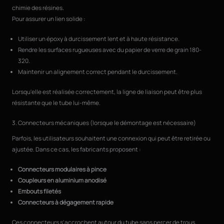
chimie des résines.
Pour assurer un lien solide :
Utiliser un époxy à durcissement lent et à haute résistance.
Rendre les surfaces rugueuses avec du papier de verre de grain 180-
320.
Maintenir un alignement correct pendant le durcissement.
Lorsqu'elle est réalisée correctement, la ligne de liaison peut être plus
résistante que le tube lui-même.
3. Connecteurs mécaniques (lorsque le démontage est nécessaire)
Parfois, les utilisateurs souhaitent une connexion qui peut être retirée ou
ajustée. Dans ce cas, les fabricants proposent :
Connecteurs modulaires à pince
Coupleurs en aluminium anodisé
Embouts filetés
Connecteurs à dégagement rapide
Ces connecteurs s'accrochent autour du tube sans percer de trous,