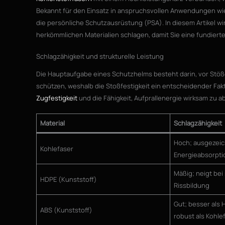
Bekannt für den Einsatz in anspruchsvollen Anwendungen wie
die persönliche Schutzausrüstung (PSA). In diesem Artikel wi
herkömmlichen Materialien schlagen, damit Sie eine fundiert
Schlagzähigkeit und strukturelle Leistung
Die Hauptaufgabe eines Schutzhelms besteht darin, vor St
schützen, weshalb die Stoßfestigkeit ein entscheidender Fak
Zugfestigkeit
und die Fähigkeit, Aufprallenergie wirksam zu a
Material
Schlagzähigkeit
Hoch; ausgezei
Kohlefaser
Energieabsorpti
Mäßig; neigt bei
HDPE (Kunststoff)
Rissbildung
Gut; besser als 
ABS (Kunststoff)
robust als Kohle