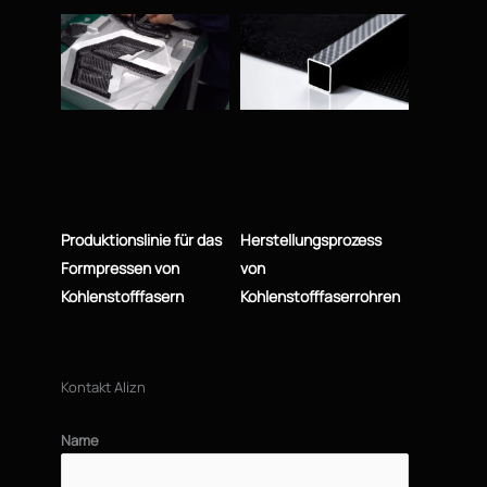
Produktionslinie für das
Herstellungsprozess
Formpressen von
von
Kohlenstofffasern
Kohlenstofffaserrohren
Kontakt Alizn
Name