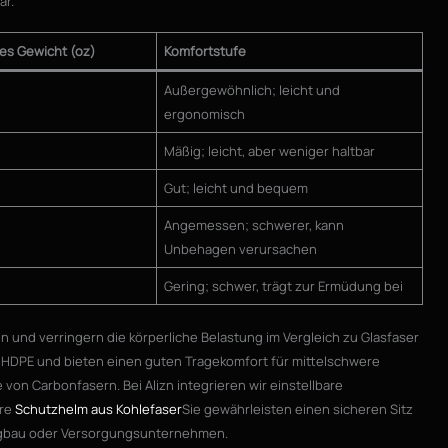
ar.
es Gewicht (oz)
Komfortstufe
Außergewöhnlich; leicht und
ergonomisch
Mäßig; leicht, aber weniger haltbar
Gut; leicht und bequem
Angemessen; schwerer, kann
Unbehagen verursachen
Gering; schwer, trägt zur Ermüdung bei
und verringern die körperliche Belastung im Vergleich zu Glasfaser
s HDPE und bieten einen guten Tragekomfort für mittelschwere
 von Carbonfasern. Bei Alizn integrieren wir einstellbare
ere
Schutzhelm aus Kohlefaser
Sie gewährleisten einen sicheren Sitz
ergbau oder Versorgungsunternehmen.