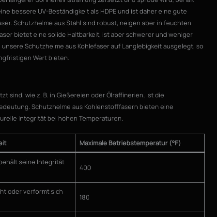
t eine bessere UV-Beständigkeit als HDPE und ist daher eine gute
aser. Schutzhelme aus Stahl sind robust, neigen aber in feuchten
er bietet eine solide Haltbarkeit, ist aber schwerer und weniger
 unsere Schutzhelme aus Kohlefaser auf Langlebigkeit ausgelegt, so
gfristigen Wert bieten.
ind, wie z. B. in Gießereien oder Ölraffinerien, ist die
edeutung. Schutzhelme aus Kohlenstofffasern bieten eine
urelle Integrität bei hohen Temperaturen.
it
Maximale Betriebstemperatur (°F)
ehält seine Integrität
400
ht oder verformt sich
180