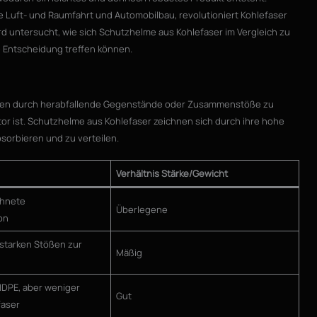
 Luft- und Raumfahrt und Automobilbau, revolutioniert Kohlefaser
rd untersucht, wie sich Schutzhelme aus Kohlefaser im Vergleich zu
e Entscheidung treffen können.
ößen durch herabfallende Gegenstände oder Zusammenstöße zu
tor ist. Schutzhelme aus Kohlefaser zeichnen sich durch ihre hohe
bsorbieren und zu verteilen.
Verhältnis Stärke/Gewicht
chnete
Überlegene
on
 starken Stößen zur
Mäßig
HDPE, aber weniger
Gut
faser