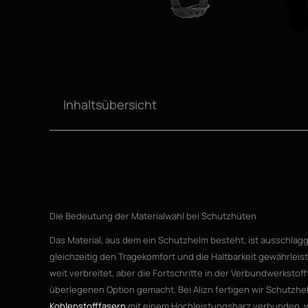
Inhaltsübersicht
Die Bedeutung der Materialwahl bei Schutzhüten
Das Material, aus dem ein Schutzhelm besteht, ist ausschlag
gleichzeitig den Tragekomfort und die Haltbarkeit gewährleis
weit verbreitet, aber die Fortschritte in der Verbundwerkst
überlegenen Option gemacht. Bei Alizn fertigen wir Schutzh
Kohlenstofffasern
mit einem Hochleistungsharz verbunden, w