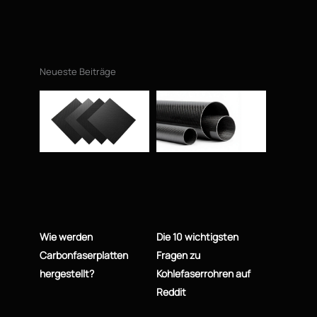
Neueste Beiträge
Wie werden
Die 10 wichtigsten
Carbonfaserplatten
Fragen zu
hergestellt?
Kohlefaserrohren auf
Reddit