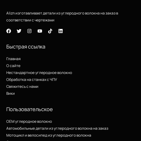
Alizn изготавливает детали из углеродного волокна на заказ в
соответствии с чертежами
Быстрая ссылка
Главная
О сайте
Нестандартное углеродное волокно
Обработка на станках с ЧПУ
Свяжитесь с нами
Вики
Пользовательское
OEM углеродное волокно
Автомобильные детали из углеродного волокна на заказ
Мотоцикл и велосипед из углеродного волокна