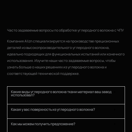
Часто задаваемые вопросы по обработке углеродного волокна с ЧПУ
Компания Alizn специализируется на производстве прецизионных
деталей из высокопроизводительного углеродного волокна,
идеально подходящих для функциональных испытаний или конечного
использования. Изучите наши часто задаваемые вопросы, чтобы
узнать больше о наших решениях из углеродного волокна и
соответствующей технической поддержке.
Какие виды углеродного волокна ткани материал ваш завод
использовал?
Какая у вас поверхность из углеродного волокна?
Как мы можем получить предложение?