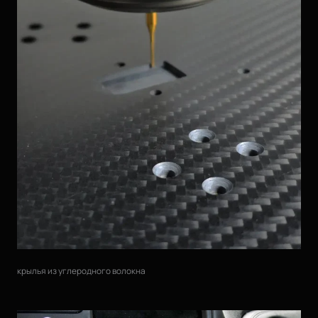
крылья из углеродного волокна