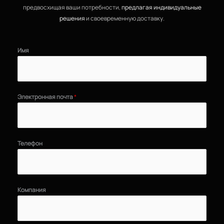
предвосхищая ваши потребности,
предлагая индивидуальные
решения
и своевременную доставку.
Имя
Электронная почта
*
Телефон
Компания