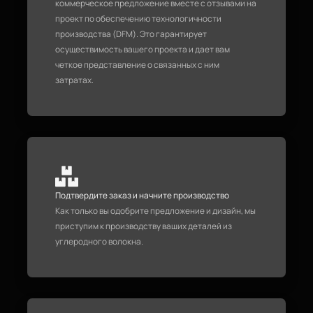
коммерческое предложение вместе с отзывами на
проект по обеспечению технологичности
производства (DFM). Это гарантирует
осуществимость вашего проекта и дает вам
четкое представление о связанных с ним
затратах.
Подтвердите заказ и начните производство
Как только вы одобрите предложение и дизайн, мы
приступим к производству ваших деталей из
углеродного волокна.