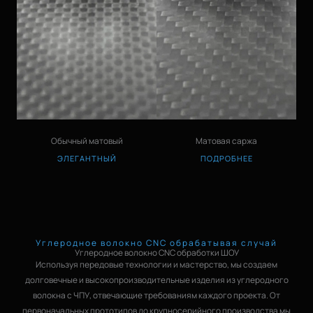
Обычный матовый
Матовая саржа
ЭЛЕГАНТНЫЙ
ПОДРОБНЕЕ
Углеродное волокно CNC обрабатывая случай
Углеродное волокно CNC обработки ШОУ
Используя передовые технологии и мастерство, мы создаем
долговечные и высокопроизводительные изделия из углеродного
волокна с ЧПУ, отвечающие требованиям каждого проекта. От
первоначальных прототипов до крупносерийного производства мы