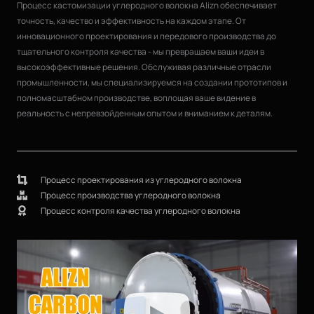
Процесс кастомизации углеродного волокна Alizn обеспечивает
точность, качество и эффективность на каждом этапе. От
инновационного проектирования и передового производства до
тщательного контроля качества - мы превращаем ваши идеи в
высокоэффективные решения. Обслуживая различные отрасли
промышленности, мы специализируемся на создании прототипов и
полномасштабном производстве, воплощая ваше видение в
реальность с непревзойденным опытом и вниманием к деталям.
Процесс проектирования из углеродного волокна
Процесс производства углеродного волокна
Процесс контроля качества углеродного волокна