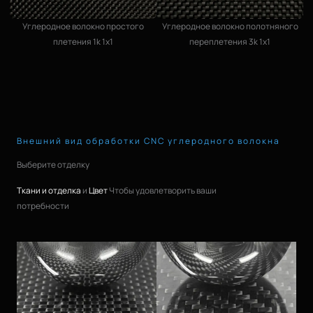
Углеродное волокно простого
Углеродное волокно полотняного
плетения 1k 1x1
переплетения 3k 1x1
Внешний вид обработки CNC углеродного волокна
Выберите отделку
Ткани и отделка
и
Цвет
Чтобы удовлетворить ваши
потребности