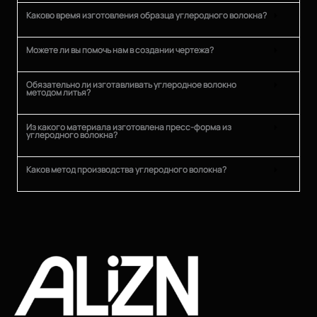
Каково время изготовления образца углеродного волокна?
Можете ли вы помочь нам в создании чертежа?
Обязательно ли изготавливать углеродное волокно
методом литья?
Из какого материала изготовлена пресс-форма из
углеродного волокна?
Каков метод производства углеродного волокна?