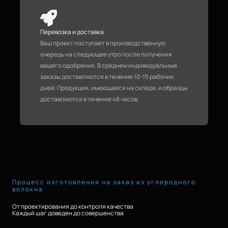
Перевозка и доставка
Ваш проект поступает в производственную
очередь на следующее утро после получения
вашего одобрения. В среднем индивидуальные
заказы доставляются в течение 10-15 рабочих
дней. Продукция, имеющаяся на складе, и образцы
доставляются в течение 48 часов.
Процесс изготовления на заказ из углеродного
волокна
От проектирования до контроля качества
Каждый шаг доведен до совершенства