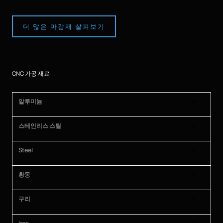
더 많은 마감재 살펴보기
CNC 가공 재료
알루미늄
스테인리스 스틸
Steel
황동
구리