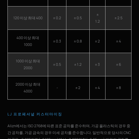
±
120 이상 최대 400
± 0.2
± 0.5
± 2.5
1.2
400 이상 최대
± 0.3
± 0.8
± 2
± 4
1000
1000 이상 최대
± 0.5
± 1.2
± 3
± 6
2000
2000 이상 최대
-
± 2
± 4
± 8
4000
LJ 프로페셔널 커스터마이징
Alizn에서는 ISO 2768에 따른 표준 공차를 준수하며, 가공 플라스틱의 경우 중
간 공차를, 가공 금속의 경우 미세 공차를 준수합니다. 일반적으로 당사의 CNC