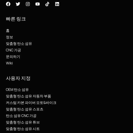
빠른 링크
홈
정보
맞춤형 탄소 섬유
CNC 가공
문의하기
Wiki
사용자 지정
OEM 탄소 섬유
맞춤형 탄소 섬유 자동차 부품
커스텀 카본 파이버 모토&바이크
맞춤형 탄소 섬유 스포츠
탄소 섬유 CNC 가공
맞춤형 탄소 섬유 튜브
맞춤형 탄소 섬유 시트