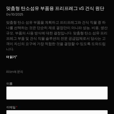
맞춤형 탄소섬유 부품용 프리프레그 vS 건식 원단
04/10/2025
맞춤형 탄소 섬유 부품을 계획하고 프리프레그와 건식 직물 중 하
나를 선택하는 것은 단순히 재료 결정만이 아니라 성능, 비용, 생산
규모, 부품의 사용 방식에 대한 결정입니다. 맞춤형 탄소 섬유 프리
프레그 부품 및 건식 직물 솔루션의 전문 공급업체로서 당사는 고
객이 자신의 요구에 가장 적합한 것을 결정할 수 있도록 도와드립
니다.
더 읽기"
Alizn에 문의
이름
이메일
*