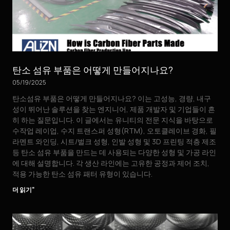
탄소 섬유 부품은 어떻게 만들어지나요?
05/19/2025
탄소섬유 부품은 어떻게 만들어지나요? 이는 고성능, 경량, 내구
성이 뛰어난 솔루션을 찾는 엔지니어, 제품 개발자 및 기업들이 흔
히 하는 질문입니다. 이 글에서는 유니티의 전문 지식을 바탕으로
수작업 레이업, 수지 트랜스퍼 성형(RTM), 오토클레이브 경화, 필
라멘트 와인딩, 시트/벌크 성형, 인발 성형 및 3D 프린팅 적층 제조
등 탄소 섬유 부품을 만드는 데 사용되는 다양한 성형 및 가공 라인
에 대해 설명합니다. 각 생산 라인에는 고유한 공정과 제어 조치,
적용 가능한 탄소 섬유 패터 유형이 있습니다.
더 읽기"