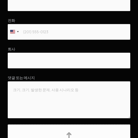
전화
회사
댓글 또는 메시지
파
일