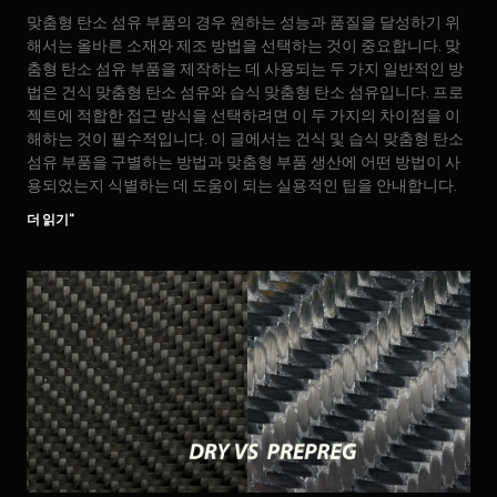
맞춤형 탄소 섬유 부품의 경우 원하는 성능과 품질을 달성하기 위
해서는 올바른 소재와 제조 방법을 선택하는 것이 중요합니다. 맞
춤형 탄소 섬유 부품을 제작하는 데 사용되는 두 가지 일반적인 방
법은 건식 맞춤형 탄소 섬유와 습식 맞춤형 탄소 섬유입니다. 프로
젝트에 적합한 접근 방식을 선택하려면 이 두 가지의 차이점을 이
해하는 것이 필수적입니다. 이 글에서는 건식 및 습식 맞춤형 탄소
섬유 부품을 구별하는 방법과 맞춤형 부품 생산에 어떤 방법이 사
용되었는지 식별하는 데 도움이 되는 실용적인 팁을 안내합니다.
더 읽기"