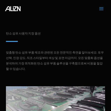
콘
텐
츠
로
건
너
탄소 섬유 사용자 지정 옵션
뛰
기
맞춤형 탄소 섬유 부품 제조와 관련된 모든 전문적인 측면을 알아보세요. 토우
선택, 인장 강도, 직조 스타일부터 색상 및 표면 마감까지. 모든 맞춤화 옵션을
분석하여 가장 최적화된 탄소 섬유 부품 솔루션을 구축함으로써 비용을 절감
할 수 있습니다.