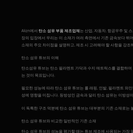
Alizn에서
탄소 섬유 부품 제조업체
는 산업, 자동차, 항공우주 및
장의 입장에서 우리는 이 소재가 여러 측면에서 기존 금속보다 뛰
소재의 주요 차이점을 설명하고, 제조 시 고려해야 할 사항을 강조
탄소 섬유 튜브의 이해
탄소섬유 튜브는 탄소 필라멘트 가닥과 수지 매트릭스를 결합하여 
는 것이 목표입니다.
필요한 성능에 따라 탄소 섬유 튜브는 롤 래핑, 인발, 필라멘트 와인
성에 영향을 미칩니다. 등방성인 금속과 달리 탄소 섬유는 이방성이
이 독특한 구조 덕분에 탄소 섬유 튜브는 대부분의 기존 소재로는 
탄소 섬유 튜브와 비교한 일반적인 기존 소재
탄소 섬유 튜브의 성능을 평가할 때는 튜브 제조에 사용되는 가장 