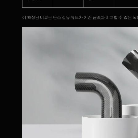
이 확장된 비교는 탄소 섬유 튜브가 기존 금속과 비교할 수 없는 