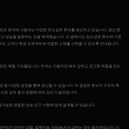
 스포츠 분야에 사용되는 다양한 탄소섬유 튜브를 생산하고 있습니다. 생산 현
어난 성능을 발휘하는 것을 목격했습니다. 이 글에서는 탄소섬유 튜브와 기존
하며, 고객이 특정 프로젝트에 적합한 소재를 선택할 수 있도록 안내합니다.
만든 복합 구조물입니다. 무게는 가볍지만 매우 강하고 견고한 제품을 만드
딩 등 다양한 공정을 통해 생산할 수 있습니다. 각 공정은 튜브의 구조적 특
므로 섬유 층의 방향에 따라 강도가 달라집니다.
불가능한 정밀한 성능 요구 사항에 맞게 설계할 수 있습니다.
일반적인 대안인 강철, 알루미늄, 티타늄과 비교하는 것이 필수적입니다. 이