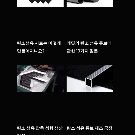
탄소섬유 시트는 어떻게
레딧의 탄소 섬유 튜브에
만들어지나요?
관한 10가지 질문
탄소 섬유 압축 성형 생산
탄소 섬유 튜브 제조 공정