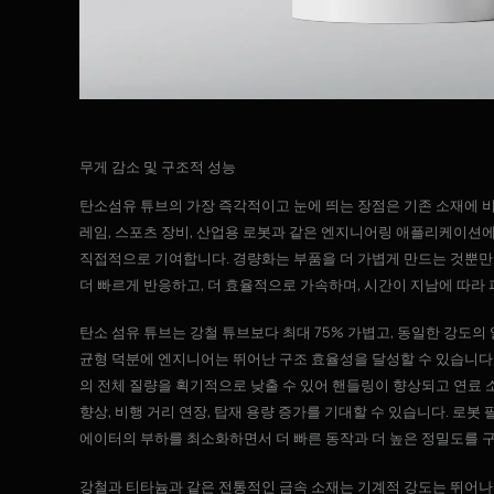
무게 감소 및 구조적 성능
탄소섬유 튜브의 가장 즉각적이고 눈에 띄는 장점은 기존 소재에 비
레임, 스포츠 장비, 산업용 로봇과 같은 엔지니어링 애플리케이션에서
직접적으로 기여합니다. 경량화는 부품을 더 가볍게 만드는 것뿐만
더 빠르게 반응하고, 더 효율적으로 가속하며, 시간이 지남에 따라
탄소 섬유 튜브는 강철 튜브보다 최대 75% 가볍고, 동일한 강도의
균형 덕분에 엔지니어는 뛰어난 구조 효율성을 달성할 수 있습니다.
의 전체 질량을 획기적으로 낮출 수 있어 핸들링이 향상되고 연료
향상, 비행 거리 연장, 탑재 용량 증가를 기대할 수 있습니다. 로
에이터의 부하를 최소화하면서 더 빠른 동작과 더 높은 정밀도를 구
강철과 티타늄과 같은 전통적인 금속 소재는 기계적 강도는 뛰어나