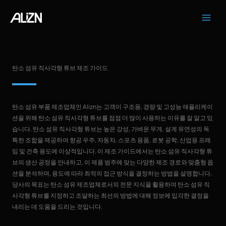
콘
텐
츠
로
건
너
탄소 섬유 직사각형 튜브 제조 가이드
뛰
기
탄소 섬유 부품 제조업체인 Alizn는 고객이 구조용, 경량 및 고성능 애플리케이
션을 위해 탄소 섬유 직사각형 튜브를 점점 더 많이 사용하는 이유를 잘 알고 있
습니다. 탄소 섬유 직사각형 튜브는 높은 강성, 가벼운 무게, 설계 유연성의 독
특한 조합을 제공하여 항공 우주, 자동차, 스포츠 용품, 로봇 공학, 산업용 프레
임 및 건축 용도에 이상적입니다. 이 제조 가이드에서는 탄소 섬유 직사각형 튜
브의 생산 공정을 안내하고, 이 제품 범주에 맞는 다양한 제조 경로와 맞춤형 옵
션을 분석하며, 용도에 따라 최적의 접근 방식을 결정하는 방법을 설명합니다.
당사의 목표는 탄소 섬유 제조업체로서의 전문 지식을 활용하여 탄소 섬유 직
사각형 튜브를 지정하고 조달하는 최선의 방법에 대해 정보에 입각한 결정을
내리는 데 도움을 드리는 것입니다.