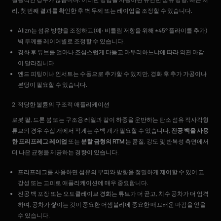
리, 첫 번째 결과를 확인한 후 벽 두께 또는 레이업을 조정할 수 있습니다.
Alizn는 섬유 방향을 조정하고(예: 비틀림 저항을 위해 ±45° 플라이를 추가)
벽 두께를 레이어별로 조정할 수 있습니다.
경화 후 튜브를 얼마나 조심스럽게 다듬고 마무리하느냐에 따라 외관 마감
이 달라집니다.
엔드 피팅이나 인서트는 수동으로 추가할 수 있지만, 경화 후 추가 가공이나
본딩이 필요할 수 있습니다.
2. 적당한 볼륨의 구조적 애플리케이션
로봇 팔, 드론 붐 또는 구조용 레일과 같이 하중을 운반하는 탄소 섬유 직사각형
튜브의 경우 수십 개에서 적게는 수백 개가 필요할 수 있습니다,
진공 백을 사용
한 프리프레그 레이업
또는
분할 금형의 RTM
는 품질, 강도 및 반복성 측면에서
더 나은 균형을 제공하는 경향이 있습니다.
프리프레그를 사용하면 섬유의 부피와 방향을 정밀하게 제어할 수 있어 고
강성 또는 고피로 애플리케이션에 매우 중요합니다.
진공 백 포장 또는 오토클레이브 경화는 튜브가 더 곧고, 치수 공차가 더 엄격
하며, 공차가 쌓이는 것이 중요한 어셈블리에 중요한 매끄러운 마감을 얻을
수 있습니다.