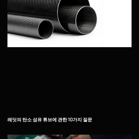
레딧의 탄소 섬유 튜브에 관한 10가지 질문