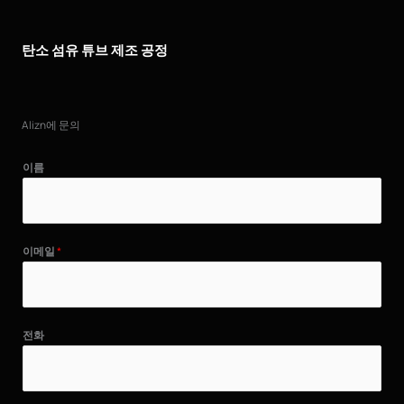
탄소 섬유 튜브 제조 공정
Alizn에 문의
이름
이메일
*
전화