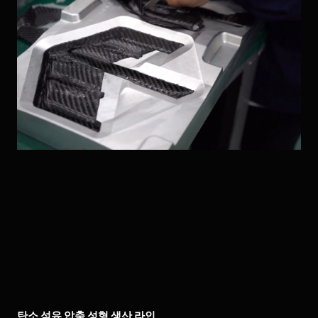
탄소 섬유 압축 성형 생산 라인