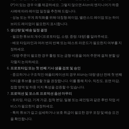
0°)이 있는 경우 이를 제공하세요. 그렇지 않으면 Alizn의 엔지니어가 하중
사례에 따라 레이업 일정을 추천해 드립니다.
- 성능 또는 무게 최적화를 위해 대칭형 레이업, 밸런스드 레이업 또는 하이
브리드 레이업이 필요한지 표시합니다.
생산량 및 배송 일정 결정
- 필요한 튜브의 개수(프로토타입, 소량, 중량, 대량)를 알려주세요.
- 배포 타임라인과 여러 번의 반복 또는 테스트 라운드가 필요한지 여부를 지
정하세요.
- 대량 주문이 필요한 경우 툴링 또는 금형 비용을 여러 주문에 걸쳐 분할 상
각할지 논의하세요.
프로토타입 또는 첫 번째 기사 샘플 검토 및 승인
- 중요하거나 구조적인 애플리케이션의 경우 Alizn는 대량 생산 전에 첫 번째
아티클 튜브를 승인할 것을 권장합니다. 이를 통해 치수, 직진도, 표면 마감,
접합 영역 및 하중 지지 특성을 검증할 수 있습니다.
프로덕션 및 포스트 프로덕션 옵션 마무리
- 트리밍, 마감, 기계 가공, 접착 본딩, 밀봉 또는 페인팅과 같은 후반 작업 서
비스가 필요한지 결정하세요.
- 특히 튜브가 길고 섬세하거나 보호 취급이 필요한 경우 포장 및 배송 요건
을 확인합니다.