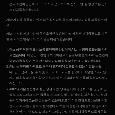
경우 조립이 간단하고 구조적으로 견고하도록 접착 표면, 끝 형상 또는 인서
트 배치를 확인합니다.
Alizn가 비용 효율적인 탄소 섬유 직사각형 튜브 커스터마이징을 제공하는 이
유
Alizn는 시장에서 가장 비용 효율적인 맞춤형 탄소 섬유 직사각형 튜브를 제공
할 수 있다고 믿습니다. 그 이유는 다음과 같습니다:
탄소 섬유 부품 제조는 노동 집약적인 산업이며 Alizn는 공정 효율성을 가지
고 있습니다.
. 다년간의 경험과 최적화된 워크플로우를 통해 Alizn는 인건비
와 폐기물을 줄여 전체 커스터마이징 비용을 낮추는 데 도움이 됩니다.
Alizn는 유리한 가격으로 중국 내 원자재에 접근할 수 있는 이점을 누립니
다.
. 탄소 섬유 직물, 수지 및 프리프레그 재료를 중국에서 조달함으로써 원
자재 비용을 낮게 유지할 수 있으며, 이는 고객의 전체 부품 비용 절감으로 이
어집니다.
Alizn의 기술 전문성과 첨단 생산 라인
. 당사는 제어식 경화 오븐, 진공 배깅
설정, 프리프레그 보관, 금형 설계, 트리밍 및 마감 장비와 같은 첨단 제조 기
술에 투자하여 고품질 튜브를 더 효율적으로 더 적은 결함으로 생산할 수 있
습니다. 이러한 기술적 이점 덕분에 Alizn는 맞춤형 제작이 필요한 경우에도
경쟁력 있는 가격으로 잘 제조된 고성능 탄소 섬유 직사각형 튜브를 제공할