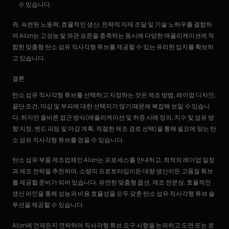
수 있습니다.
즉, 숙련된 노동력, 효율적인 생산, 전략적 자재 조달 및 기술 노하우를 결합하
여 Alizn는 고성능 및 외관 표준을 충족하는 동시에 다양한 애플리케이션에 적
합한 맞춤형 탄소 섬유 직사각형 튜브를 제공할 수 있는 유리한 입지를 확보하
고 있습니다.
결론
탄소 섬유 직사각형 튜브를 선택하고 지정하는 것은 제조 방법, 레이업 디자인,
끝단 조건, 마감 및 부피에 대한 선택지가 많기 때문에 복잡해 보일 수 있습니
다. 하지만 올바른 접근 방식(애플리케이션 및 하중 사례 정의, 치수 및 섬유 방
향 지정, 엔드 피팅 및 마감 계획, 적절한 제조 경로 선택)을 통해 필요에 맞는 탄
소 섬유 직사각형 튜브를 얻을 수 있습니다.
탄소 섬유 부품 제조업체인 Alizn는 프로세스를 안내하고, 최적의 레이업 일정
과 제조 전략을 추천하며, 소량의 프로토타입이든 대량 생산이든 고품질 튜브
를 제공할 준비가 되어 있습니다. 유연한 맞춤형 옵션, 제조 전문성, 효율적인
생산 라인을 통해 성능과 비용 효율성을 모두 갖춘 탄소 섬유 직사각형 튜브 솔
루션을 제공할 수 있습니다.
Alizn에 언제든지 연락하여 직사각형 튜브 요구 사항을 논의하고 도면 또는 로