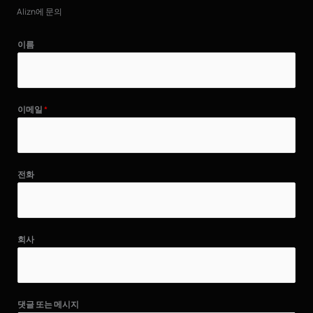
Alizn에 문의
이름
이메일
*
전화
회사
댓글 또는 메시지