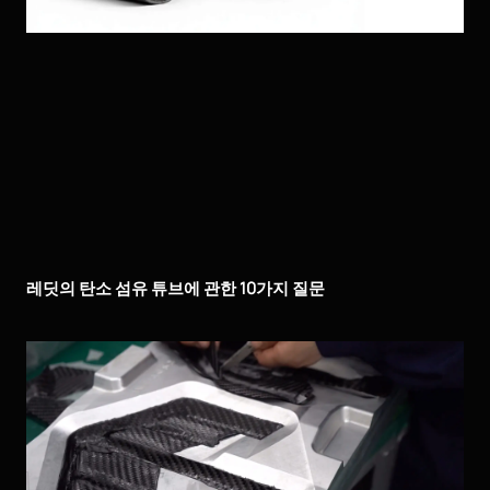
레딧의 탄소 섬유 튜브에 관한 10가지 질문