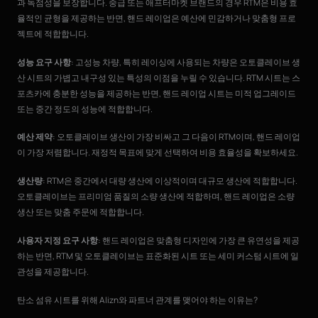
과 독점성을 보장합니다. 중급 또는 애프터마켓 브랜드의 경우 RTM은 비용 효
율적인 균형을 제공하는 반면, 핸드 레이업은 예산에 민감하거나 맞춤형 프로
젝트에 적합합니다.
성능 요구 사항
: 고성능 차량, 특히 레이싱에 사용되는 차량은 오토클레이브 생
산 시트의 가볍고 내구성 있는 특성의 이점을 누릴 수 있습니다. RTM 시트는 스
포츠카에 충분한 성능을 제공하는 반면, 핸드 레이업 시트는 미적 업그레이드
또는 중간 정도의 성능에 적합합니다.
예산 제약
: 오토클레이브 생산이 가장 비싸고 그 다음이 RTM이며, 핸드 레이업
이 가장 저렴합니다. 재정적 목표에 맞게 선택하여 비용 효율성을 확보하세요.
생산량
: RTM은 중간에서 대량 생산에 이상적이며 대규모 생산에 적합합니다.
오토클레이브는 프리미엄 품질의 소량 생산에 적합하며, 핸드 레이업은 소량
생산 또는 맞춤 주문에 적합합니다.
사용자 지정 요구 사항
: 핸드 레이업은 맞춤형 디자인에 가장 큰 유연성을 제공
하는 반면, RTM 및 오토클레이브는 표준화된 시트 또는 세미 커스텀 시트에 일
관성을 제공합니다.
탄소 섬유 시트를 위해 Alizn와 파트너 관계를 맺어야 하는 이유는?