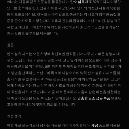
Alizn는 다음과 같은 전문성을 활용합니다.
탄소 섬유 제조
B2B 고객의 다양한
요구를 충족하는 탄소 섬유 시트를 제공합니다. 당사의 최첨단 시설과 숙련된
팀은 오토클레이브, RTM 또는 수작업으로 생산되는 각 시트가 엄격한 품질 표
준을 준수하도록 보장합니다. 고객과 긴밀히 협력하여 브랜드 비전, 성능 요구
사항 및 예산을 이해함으로써 차량을 개선하고 타겟 고객의 공감을 불러일으
키는 맞춤형 솔루션을 제공합니다.
결론
탄소 섬유 시트는 모든 차량에 혁신적인 변화를 가져다주며 가벼운 성능과 내
구성, 고급스러운 외관을 제공합니다. 고급 및 레이싱용 오토클레이브, 성능과
비용의 균형을 위한 RTM, 합리적인 맞춤 제작을 위한 핸드 레이업 등 적합한 제
조 방법을 선택하면 브랜드의 목표와 시장 수요에 맞춰 탄소 섬유 카시트를 맞
춤 제작할 수 있습니다. Alizn는 전문성을 활용하여 차량의 품격을 높이고 고객
에게 만족을 주는 탄소 섬유 버킷 시트를 제공하기 위해 이 과정을 안내하기 위
해 최선을 다하고 있습니다. 지금 바로 문의하여 다음과 같은 비전을 실현하는
데 어떻게 도움을 드릴 수 있는지 알아보십시오.
맞춤형 탄소 섬유 부품
브랜드
고유의 요구사항에 맞게 맞춤화할 수 있습니다.
최종 생각
복합 재료 전문가로서 당사는 다음을 기꺼이 수행합니다.
제공
중요한 지원을