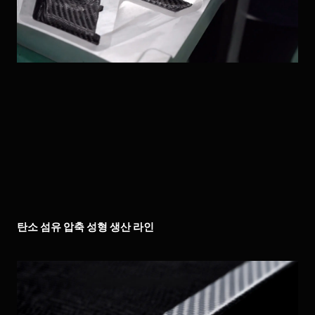
탄소 섬유 압축 성형 생산 라인