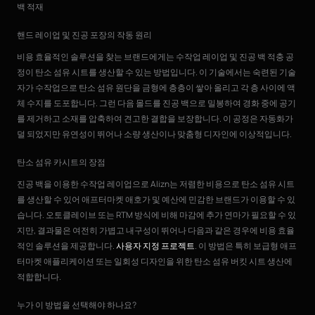
백 적재
핸드 레이업 및 진공 포장의 작동 원리
비용 효율적인 솔루션을 찾는 브랜드에게는 수작업 레이업 및 진공 백 적충 공
정이 탄소 섬유 시트를 생산할 수 있는 방법입니다. 이 기술에서는 숙련된 기술
자가 수작업으로 탄소 섬유 원단을 금형에 층층이 쌓아 올리고 각 층 사이에 액
체 수지를 도포합니다. 그런 다음 몰드를 진공 백으로 밀봉하여 경화 중에 공기
를 제거하고 소재를 압축하여 견고한 결합을 보장합니다. 이 공정은 자동화가
덜 되었지만 유연성이 뛰어나 소량 생산이나 맞춤형 디자인에 이상적입니다.
탄소 섬유 카시트의 장점
진공 백을 이용한 수작업 레이업으로 Alizn는 저렴한 비용으로 탄소 섬유 시트
를 생산할 수 있어 애프터마켓 애호가 및 예산에 민감한 브랜드가 이용할 수 있
습니다. 오토클레이브 또는 RTM 방식에 비해 마감에 추가 연마가 필요할 수 있
지만, 결과물은 여전히 가볍고 내구성이 뛰어나 다음과 같은 경우에 비용 효율
적인 솔루션을 제공합니다.
사용자 지정 프로젝트
. 이 방법은 특히 보급형 애프
터마켓 애플리케이션 또는 일회성 디자인을 위한 탄소 섬유 버킷 시트 생산에
적합합니다.
누가 이 방법을 선택해야 하나요?