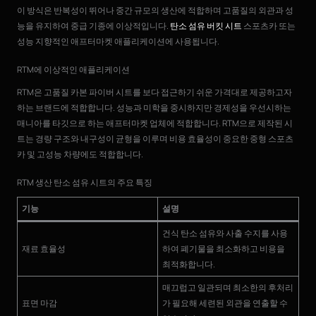
이 방식은 반복성이 뛰어나 중간 규모의 생산에 적합하며 고품질의 외관과 성
능을 유지하여 중급 기종에 이상적입니다.
탄소 섬유 버킷 시트
스포츠카 또는
성능 지향적인 애프터마켓 애플리케이션에 사용됩니다.
RTM에 이상적인 애플리케이션
RTM은 고품질 카본 파이버 시트를 보다 접근하기 쉬운 가격대로 제공하고자
하는 브랜드에 적합합니다. 성능과 미학을 중시하지만 경제성을 우선시하는
매니아를 타깃으로 하는 애프터마켓 업체에 적합합니다. RTM으로 제작된 시
트는 경량 구조와 내구성이 균형을 이루며 비용 효율성이 중요한 중형 스포츠
카 및 고성능 차량에도 적합합니다.
RTM 생산 탄소 섬유 시트의 주요 특징
기능
설명
건식 탄소 섬유와 사출 수지를 사용
재료 효율성
하여 폐기물을 최소화하고 비용을
최적화합니다.
매끄럽고 일관되며 최소한의 후처리
표면 마감
가 필요해 세련된 외관을 연출할 수