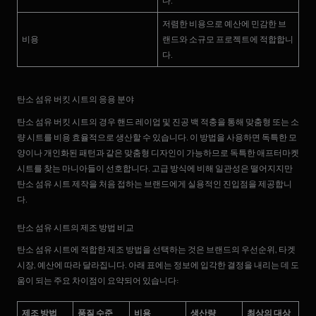
다.
저렴한 비용으로 예산에 민감한 브
비용
랜드와 소규모 프로젝트에 적합합니
다.
탄소 섬유 버킷 시트의 응용 분야
탄소 섬유 버킷 시트의 경우 핸드 레이업 및 진공 백 적충을 통해 맞춤형 또는 소
량 시트를 비용 효율적으로 생산할 수 있습니다. 이 방법을 사용하면 독특한 모
양이나 개인화된 패턴과 같은 맞춤형 디자인이 가능하므로 독특한 애프터마켓
시트를 찾는 마니아들이 선호합니다. 고급 방식에 비해 일관성은 떨어지지만
탄소 섬유 시트 제작을 처음 접하는 브랜드에게 실용적인 진입점을 제공합니
다.
탄소 섬유 시트의 제조 방법 비교
탄소 섬유 시트에 적합한 제조 방법을 선택하는 것은 브랜드의 우선순위, 타겟
시장, 예산에 따라 달라집니다. 아래 표에는 정보에 입각한 결정을 내리는 데 도
움이 되는 주요 차이점이 요약되어 있습니다:
제조 방법
품질 수준
비용
생산량
최상의 대상