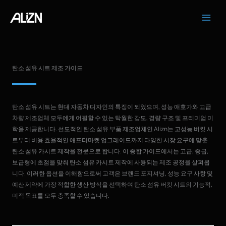
콘
텐
츠
로
건
너
탄소 섬유 시트 제조 가이드
뛰
기
탄소 섬유 시트는 현대 자동차 디자인의 특징이 되었으며, 성능 애호가와 고급
차량 제조업체 모두에게 어필할 수 있는 탁월한 강도, 경량 구조 및 프리미엄 미
학을 제공합니다. 선도적인 탄소 섬유 부품 제조업체인 Alizn는 고성능 버킷 시
트부터 비용 효율적인 애프터마켓 업그레이드까지 다양한 시장 요구에 맞춘
탄소 섬유 카시트 제작을 전문으로 합니다. 이 종합 가이드에서는 고급, 중급,
보급형에 초점을 맞춰 탄소 섬유 카시트 제작에 사용되는 제조 공정을 살펴봅
니다. 이러한 옵션을 이해함으로써 고객은 브랜드 포지셔닝, 성능 요구 사항 및
예산 제약에 가장 적합한 생산 방식을 선택하여 탄소 섬유 버킷 시트의 기능적,
미적 목표를 모두 충족할 수 있습니다.