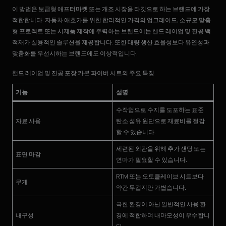
이 방법은 보급형 애프터마켓 또는 개조 시장을 타깃으로 하는 브랜드에 가장
적합합니다. 자동차 애호가를 위한 합리적인 가격의 업그레이드, 소규모 맞춤
형 프로젝트 또는 시제품 제작에 주력하는 브랜드에는 핸드 레이업 및 진공 백
적재가 실용적인 솔루션을 제공합니다. 또한 대량 생산 효율성보다 유연성과
맞춤화를 우선시하는 브랜드에도 이상적입니다.
핸드 레이업 및 진공 포장 카본 파이버 시트의 주요 특징
기능
설명
수작업으로 수지를 도포하는 표준
자료 사용
탄소 섬유 원단으로 재료비를 절감
할 수 있습니다.
세련된 외관을 위해 추가 샌딩 또는
표면 마감
연마가 필요할 수 있습니다.
RTM 또는 오토클레이브 시트보다
무게
약간 무겁지만 가볍습니다.
극한 환경이 아닌 일반적인 사용 환
내구성
경에 적합하며 내마모성이 우수합니