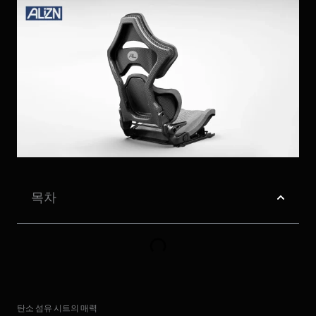
목차
탄소 섬유 시트의 매력