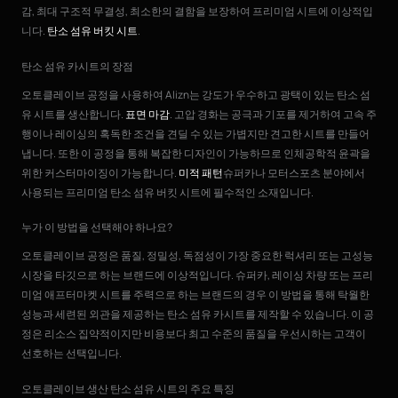
감, 최대 구조적 무결성, 최소한의 결함을 보장하여 프리미엄 시트에 이상적입
니다.
탄소 섬유 버킷 시트
.
탄소 섬유 카시트의 장점
오토클레이브 공정을 사용하여 Alizn는 강도가 우수하고 광택이 있는 탄소 섬
유 시트를 생산합니다.
표면 마감
. 고압 경화는 공극과 기포를 제거하여 고속 주
행이나 레이싱의 혹독한 조건을 견딜 수 있는 가볍지만 견고한 시트를 만들어
냅니다. 또한 이 공정을 통해 복잡한 디자인이 가능하므로 인체공학적 윤곽을
위한 커스터마이징이 가능합니다.
미적 패턴
슈퍼카나 모터스포츠 분야에서
사용되는 프리미엄 탄소 섬유 버킷 시트에 필수적인 소재입니다.
누가 이 방법을 선택해야 하나요?
오토클레이브 공정은 품질, 정밀성, 독점성이 가장 중요한 럭셔리 또는 고성능
시장을 타깃으로 하는 브랜드에 이상적입니다. 슈퍼카, 레이싱 차량 또는 프리
미엄 애프터마켓 시트를 주력으로 하는 브랜드의 경우 이 방법을 통해 탁월한
성능과 세련된 외관을 제공하는 탄소 섬유 카시트를 제작할 수 있습니다. 이 공
정은 리소스 집약적이지만 비용보다 최고 수준의 품질을 우선시하는 고객이
선호하는 선택입니다.
오토클레이브 생산 탄소 섬유 시트의 주요 특징