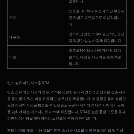
있습니다.
오토클레이브 시트보다 약간 무겁지
무게
만 가볍고 공연용으로 이상적입니
다.
강력하고 안정적이며 일상적인 운전
내구성
과 적당한 성능 사용에 적합합니다.
오토클레이브 생산에 대한 비용 효
비용
율적인 대안을 제공하는 보통 수준
입니다.
탄소 섬유 버킷 시트용 RTM
탄소 섬유 버킷 시트의 경우, RTM은 정밀한 윤곽과 안정적인 성능을 갖춘 시트
를 생산할 수 있는 비용 효율적인 솔루션을 제공합니다. 이 공정을 통해 복잡한
모양과 장착 지점을 통합할 수 있으므로 운전자 지지와 경제성 사이에서 균형
을 맞춰야 하는 애프터마켓 시트에 적합합니다. RTM은 높은 품질 표준을 유지
하면서 생산량을 확대하려는 브랜드에 특히 효과적입니다.
엔트리 레벨 제조: 비용 효율적인 탄소 섬유 시트를 위한 핸드 레이업 및 진공