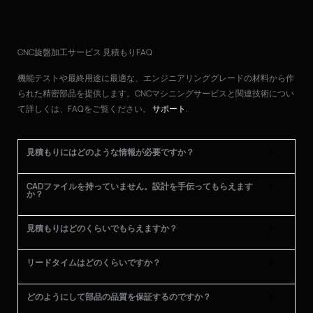
CNC旋盤加工サービス 見積もりFAQ
機能テストや最終用途に最適な、エンジニアリンググレードの材料から作
られた精密部品を提供します。CNCマシニングサービスと関連技術につい
て詳しくは、FAQをご覧ください。
サポート
.
見積もりにはどのような情報が必要ですか？
CADファイルを持っていません。設計を手伝ってもらえます
か？
見積もりはどのくらいでもらえますか？
リードタイムはどのくらいですか？
どのようにして部品の品質を保証するのですか？