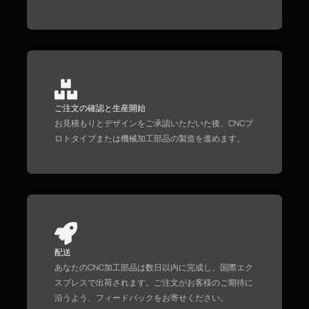
ご注文の確認と生産開始
お見積もりとデザインをご承認いただいた後、CNCプ
ロトタイプまたは機械加工部品の製造を進めます。
配送
あなたのCNC加工部品は数日以内に完成し、国際エク
スプレスで出荷されます。ご注文がお客様のご期待に
沿うよう、フィードバックをお寄せください。