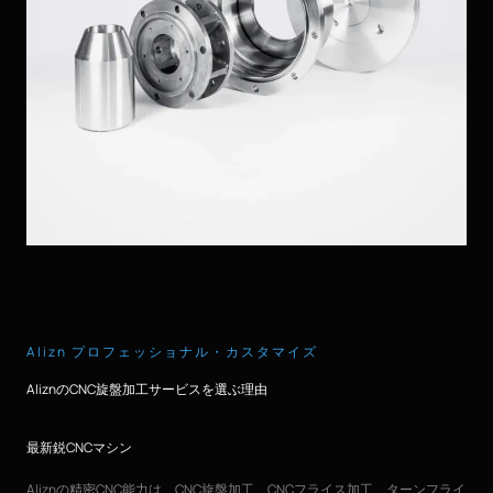
Alizn プロフェッショナル・カスタマイズ
AliznのCNC旋盤加工サービスを選ぶ理由
最新鋭CNCマシン
Aliznの精密CNC能力は、CNC旋盤加工、CNCフライス加工、ターンフライ