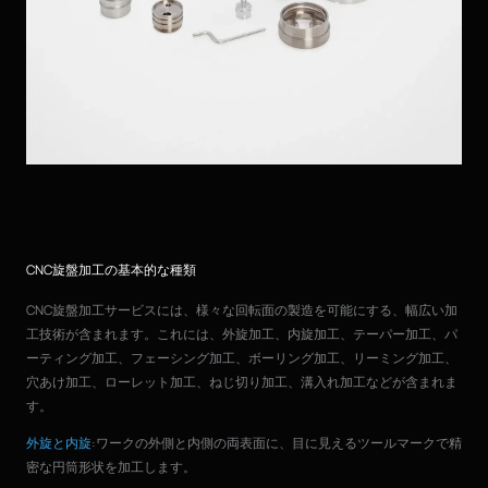
CNC旋盤加工の基本的な種類
CNC旋盤加工サービスには、様々な回転面の製造を可能にする、幅広い加
工技術が含まれます。これには、外旋加工、内旋加工、テーパー加工、パ
ーティング加工、フェーシング加工、ボーリング加工、リーミング加工、
穴あけ加工、ローレット加工、ねじ切り加工、溝入れ加工などが含まれま
す。
外旋と内旋
:ワークの外側と内側の両表面に、目に見えるツールマークで精
密な円筒形状を加工します。