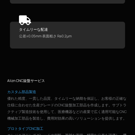
タイムリーな配達
公差±0.05mm 表面粗さ Ra0.2μm
Alizn CNC旋盤サービス
カスタム部品製造
優れた精度、一貫した品質、タイムリーな納期を保証し、お客様の正確な
仕様に合わせた生産グレードのCNC旋盤加工部品を作成します。サブトラ
クティブ製造技術を使用して、医療機器などの産業で広く適用可能なCNC
機械加工部品を製造し、費用対効果の高いソリューションを提供します。
プロトタイプCNC加工