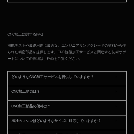
CNC加工に関するFAQ
機能テストや最終用途に最適な、エンジニアリンググレードの材料から作
られた精密部品を提供します。CNC旋盤加工サービスと関連する技術サポ
ートについての詳細は、FAQをご覧ください。
どのようなCNC加工サービスを提供していますか？
CNC加工能力は？
CNC加工部品の価格は？
御社のマシンはどのようなサイズに対応していますか？