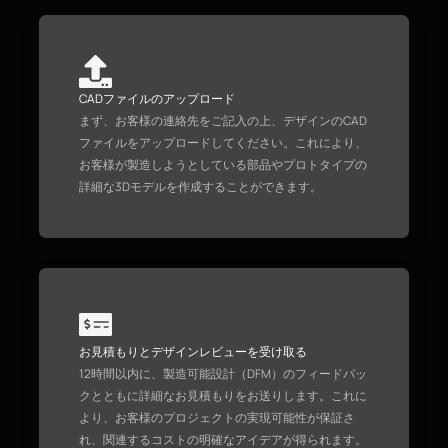
CADファイルのアップロード
まず、お客様の連絡先をご記入の上、デザインのCAD
ファイルをアップロードしてください。これにより、
お客様が製造しようとしている部品やプロトタイプの
詳細な3Dモデルを作成することができます。
お見積もりとデザインレビューを受け取る
12時間以内に、製造可能設計（DFM）のフィードバッ
クとともに詳細なお見積もりをお送りします。これに
より、お客様のプロジェクトの実現可能性が保証さ
れ、関連するコストの明確なアイデアが得られます。