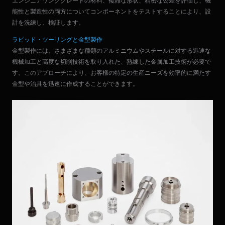
エンジニアリンググレードの材料、複雑な形状、精密な公差を評価し、機
能性と製造性の両方についてコンポーネントをテストすることにより、設
計を洗練し、検証します。
ラピッド・ツーリングと金型製作
金型製作には、さまざまな種類のアルミニウムやスチールに対する迅速な
機械加工と高度な切削技術を取り入れた、熟練した金属加工技術が必要で
す。このアプローチにより、お客様の特定の生産ニーズを効率的に満たす
金型や治具を迅速に作成することができます。