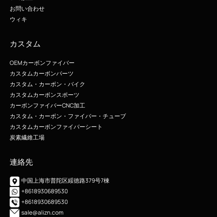
お問い合わせ
ウィキ
カスタム
OEMカーボンファイバー
カスタムカーボンパーツ
カスタム・カーボン・バイク
カスタムカーボンスポーツ
カーボンファイバーCNC加工
カスタム・カーボン・ファイバー・チューブ
カスタムカーボンファイバーシート
炭素繊維工場
連絡先
中国上海市普陀区綏徳路379号7棟
+8618930689530
+8618930689530
sale@alizn.com