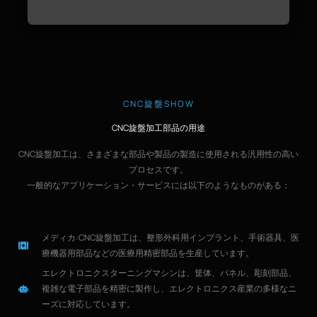
CNC旋盤SHOW
CNC旋盤加工部品の用途
CNC旋盤加工は、さまざまな部品や製品の製造に使用される汎用性の高い
プロセスです。
一般的なアプリケーション・サービスには以下のようなものがある：
メディカ
:CNC旋盤加工は、整形外科用インプラント、手術器具、医
療機器用部品などの医療用精密部品を生産しています。
エレクトロニクス
ターニングマシンは、筐体、パネル、彫刻部品、
複雑な電子部品を精密に製作し、エレクトロニクス産業の多様なニ
ーズに対応しています。