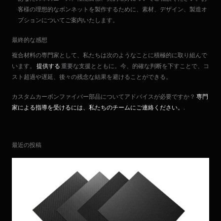
客様の理想的なボンネットを製作するために、素材、デザイン、製造オ
プションについてご案内いたします。
最終的な感想
複合材料の専門家として、私たちは次のようなことに積極的に取り組んで
います。
提供する
重要な支援とともに。今、的確な判断を下すことで、コ
スト超過や遅延、後々の残念な結果を避けることができる。
カスタムカーボンファイバー部品についてアドバイスが必要ですか？
専門
家による指導を受けるには、私たちのチームにご連絡ください。
.
最近の投稿