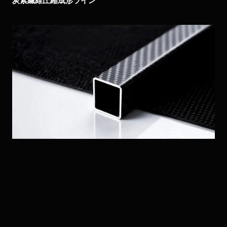
炭素繊維圧縮成形ライン