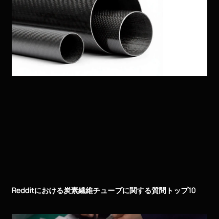
Redditにおける炭素繊維チューブに関する質問トップ10