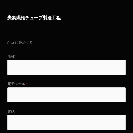
炭素繊維チューブ製造工程
Aliznに連絡する
名称
電子メール
*
電話