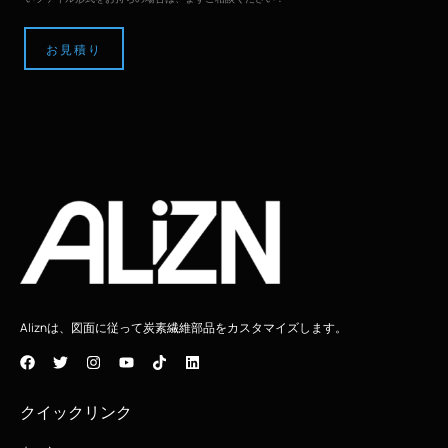
ロ
ー
ド
お見積り
Aliznは、図面に従って炭素繊維部品をカスタマイズします。
クイックリンク