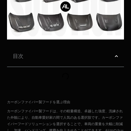
目次
カーボンファイバー製フードを選ぶ理由
カーボンファイバー製フードは、その軽量構造、卓越した強度、洗練され
た外観により、自動車愛好家の間で人気のある選択肢です。カーボンファ
イバーフードソリューションを選択することで、車両の重量を大幅に削減
し、加速、ハンドリング、燃費を向上させることができます。Aliznのカー