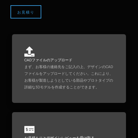
ー
ド
お見積り
CADファイルのアップロード
まず、お客様の連絡先をご記入の上、デザインのCAD
ファイルをアップロードしてください。これにより、
お客様が製造しようとしている部品やプロトタイプの
詳細な3Dモデルを作成することができます。
お見積もりとデザインレビューを受け取る