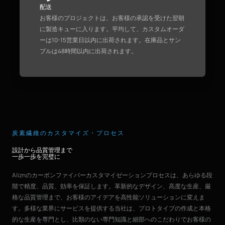
配送
お客様のプロジェクトは、お客様の承認を受けた翌朝
に製造キューに入ります。平均して、カスタムオーダ
ーは10-15営業日以内に出荷されます。在庫品とサン
プルは48時間以内に出荷されます。
炭素繊維のカスタマイズ・プロセス
設計から品質管理まで
一歩一歩を完璧に
Aliznのカーボンファイバーカスタマイゼーションプロセスは、あらゆる段
階で精度、品質、効率を保証します。革新的なデザイン、高度な生産、厳
格な品質管理まで、お客様のアイデアを高性能ソリューションに変えま
す。多様な業界にサービスを提供する当社は、プロトタイプの作成と本格
的な生産を専門とし、比類のない専門知識と細部へのこだわりでお客様の