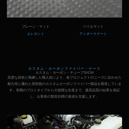
プレーン・マット
ツイルマット
エレガント
アンダーステート
カスタム・カーボンファイバー・ケース
カスタム・カーボン・チューブSHOW
高度な技術と熟練した職人技により、各プロジェクトのニーズに合わせた
耐久性に優れた高性能のカスタムカーボンファイバー製品を製造していま
す。初期のプロトタイプから大規模な生産まで、最高品質の結果を保証
し、お客様の製造目標の達成を支援します。