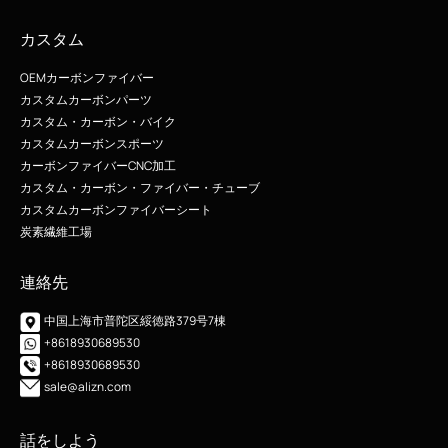
カスタム
OEMカーボンファイバー
カスタムカーボンパーツ
カスタム・カーボン・バイク
カスタムカーボンスポーツ
カーボンファイバーCNC加工
カスタム・カーボン・ファイバー・チューブ
カスタムカーボンファイバーシート
炭素繊維工場
連絡先
中国上海市普陀区綏徳路379号7棟
+8618930689530
+8618930689530
sale@alizn.com
話をしよう