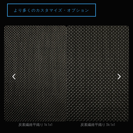
より多くのカスタマイズ・オプション
炭素繊維平織り 1k 1x1
炭素繊維平織り 3k 1x1