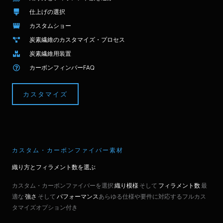
仕上げの選択
カスタムショー
炭素繊維のカスタマイズ・プロセス
炭素繊維用装置
カーボンフィンバーFAQ
カスタマイズ
カスタム・カーボンファイバー素材
織り方とフィラメント数を選ぶ
カスタム・カーボンファイバーを選択
織り模様
そして
フィラメント数
最
適な
強さ
そして
パフォーマンス
あらゆる仕様や要件に対応するフルカス
タマイズオプション付き