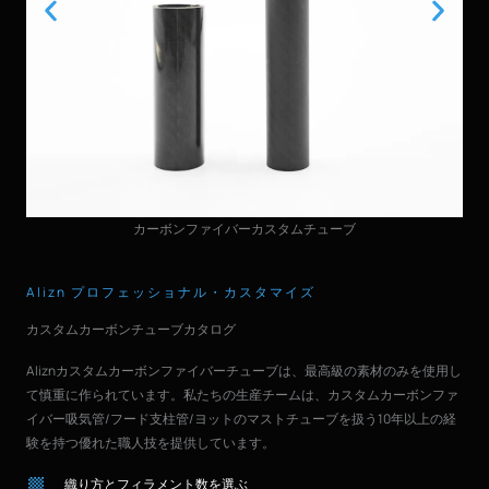
カーボンファイバーカスタムチューブ
Alizn プロフェッショナル・カスタマイズ
カスタムカーボンチューブカタログ
Aliznカスタムカーボンファイバーチューブは、最高級の素材のみを使用し
て慎重に作られています。私たちの生産チームは、カスタムカーボンファ
イバー吸気管/フード支柱管/ヨットのマストチューブを扱う10年以上の経
験を持つ優れた職人技を提供しています。
織り方とフィラメント数を選ぶ