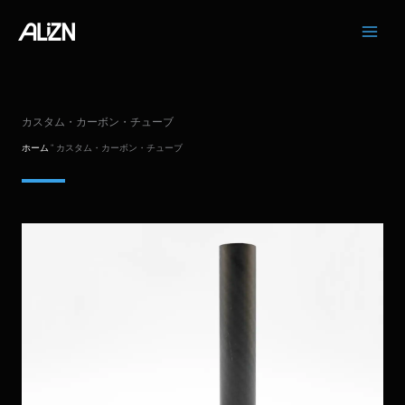
コ
ン
テ
ン
ツ
へ
カスタム・カーボン・チューブ
ス
キ
ホーム
"
カスタム・カーボン・チューブ
ッ
プ