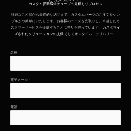
カスタム炭素繊維チューブの見積もりプロセス
詳細なご相談から最終的な納品まで、カスタムパーツのご注文をシン
プルかつ簡単にいたします。お客様のニーズを先取りし、卓越したカ
スタマーサービスを提供することに誇りを持っています、
カスタマイ
ズされたソリューションの提供
そしてオンタイム・デリバリー。
名称
電子メール
*
電話