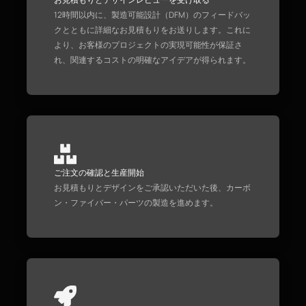
12時間以内に、製造可能設計（DFM）のフィードバッ
クとともに詳細なお見積もりをお送りします。これに
より、お客様のプロジェクトの実現可能性が保証さ
れ、関連するコストの明確なアイデアが得られます。
ご注文の確認と生産開始
お見積もりとデザインをご承認いただいた後、カーボ
ン・ファイバー・パーツの製造を進めます。