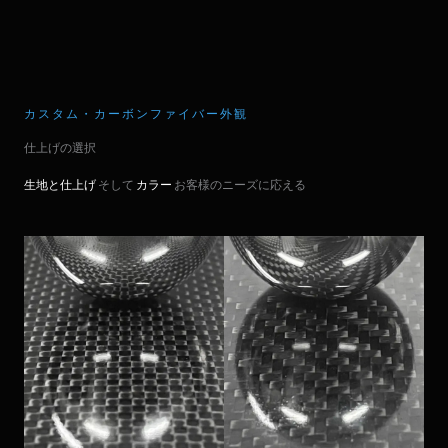
カスタム・カーボンファイバー外観
仕上げの選択
生地と仕上げ
そして
カラー
お客様のニーズに応える