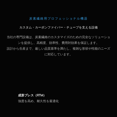
炭素繊維用プロフェッショナル機器
カスタム・カーボンファイバー・チューブを支える設備
当社の専門設備は、炭素繊維のカスタマイズのための完全なソリューショ
ンを提供し、高精度、効率性、費用対効果を保証します。
設計から生産まで、厳しい品質基準を満たし、複雑な形状や性能のニーズ
に対応しています。
成形プレス（RTM）
強度を高め、耐久性を最適化