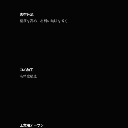
真空分流
精度を高め、材料の無駄を省く
CNC加工
高精度構造
工業用オーブン