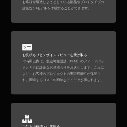
お客様が製造しようとしている部品やプロトタイプの
詳細な3Dモデルを作成することができます。
お見積もりとデザインレビューを受け取る
12時間以内に、製造可能設計（DFM）のフィードバッ
クとともに詳細なお見積もりをお送りします。これに
より、お客様のプロジェクトの実現可能性が保証さ
れ、関連するコストの明確なアイデアが得られます。
ご注文の確認と生産開始