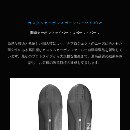
カスタムカーボンスポーツパーツ SHOW
関連カーボンファイバー・スポーツ・パーツ
高度な技術と熟練した職人技により、各プロジェクトのニーズに合わせた
耐久性のある高性能なカスタムカーボンファイバー自動車製品を製造して
います。最初のプロトタイプから大規模な生産まで、最高品質の結果を保
証し、お客様の製造目標の達成を支援します。