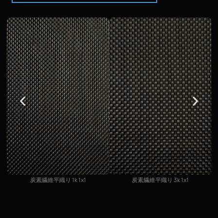
炭素繊維平織り 1k 1x1
炭素繊維平織り 3k 1x1