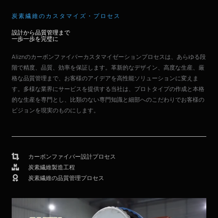
炭素繊維のカスタマイズ・プロセス
設計から品質管理まで
一歩一歩を完璧に
Aliznのカーボンファイバーカスタマイゼーションプロセスは、あらゆる段
階で精度、品質、効率を保証します。革新的なデザイン、高度な生産、厳
格な品質管理まで、お客様のアイデアを高性能ソリューションに変えま
す。多様な業界にサービスを提供する当社は、プロトタイプの作成と本格
的な生産を専門とし、比類のない専門知識と細部へのこだわりでお客様の
ビジョンを現実のものにします。
カーボンファイバー設計プロセス
炭素繊維製造工程
炭素繊維の品質管理プロセス