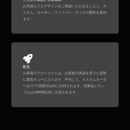
お見積もりとデザインをご承認いただきましたら、カ
スタム・カーボン・ファイバー・チェロの製作を進め
ます。
配送
お客様のプロジェクトは、お客様の承認を受けた翌朝
に製造キューに入ります。平均して、カスタムオーダ
ーは10-15営業日以内に出荷されます。在庫品とサン
プルは48時間以内に出荷されます。