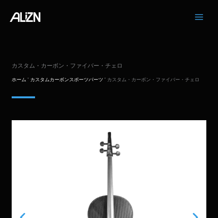
コ
ン
テ
ン
ツ
へ
カスタム・カーボン・ファイバー・チェロ
ス
キ
ホーム
"
カスタムカーボンスポーツパーツ
"
カスタム・カーボン・ファイバー・チェロ
ッ
プ