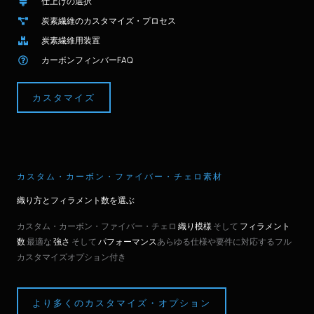
仕上げの選択
炭素繊維のカスタマイズ・プロセス
炭素繊維用装置
カーボンフィンバーFAQ
カスタマイズ
カスタム・カーボン・ファイバー・チェロ素材
織り方とフィラメント数を選ぶ
カスタム・カーボン・ファイバー・チェロ
織り模様
そして
フィラメント
数
最適な
強さ
そして
パフォーマンス
あらゆる仕様や要件に対応するフル
カスタマイズオプション付き
より多くのカスタマイズ・オプション