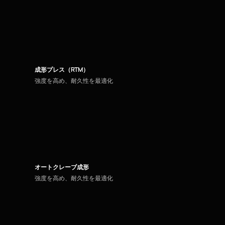
成形プレス（RTM）
強度を高め、耐久性を最適化
オートクレーブ成形
強度を高め、耐久性を最適化