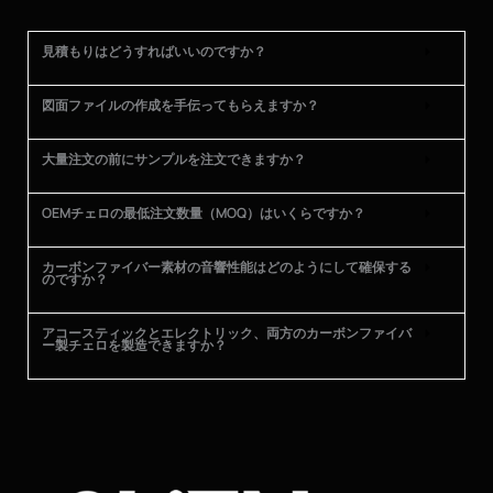
見積もりはどうすればいいのですか？
図面ファイルの作成を手伝ってもらえますか？
大量注文の前にサンプルを注文できますか？
OEMチェロの最低注文数量（MOQ）はいくらですか？
カーボンファイバー素材の音響性能はどのようにして確保する
のですか？
アコースティックとエレクトリック、両方のカーボンファイバ
ー製チェロを製造できますか？