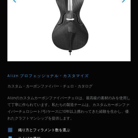
Alizn プロフェッショナル・カスタマイズ
カスタム・カーボンファイバー・チェロ・カタログ
Aliznのカスタムカーボンファイバーチェロは、最高級の素材のみを使用し
て丁寧に作られています。私たちの製造チームは、カスタムカーボンファ
イバーチェロシート/弓/ケースに10年以上携わってきた経験を生かし、優
れたクラフトマンシップを提供します。
織り方とフィラメント数を選ぶ