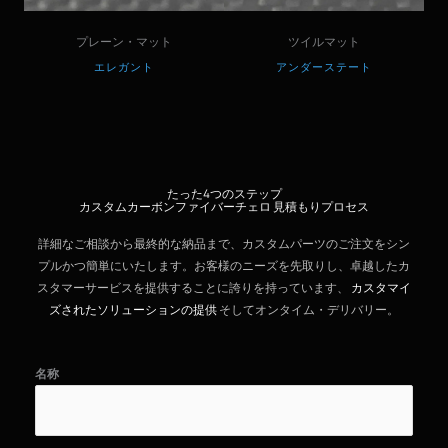
プレーン・マット
ツイルマット
エレガント
アンダーステート
たった4つのステップ
カスタムカーボンファイバーチェロ 見積もりプロセス
詳細なご相談から最終的な納品まで、カスタムパーツのご注文をシン
プルかつ簡単にいたします。お客様のニーズを先取りし、卓越したカ
スタマーサービスを提供することに誇りを持っています、
カスタマイ
ズされたソリューションの提供
そしてオンタイム・デリバリー。
名称