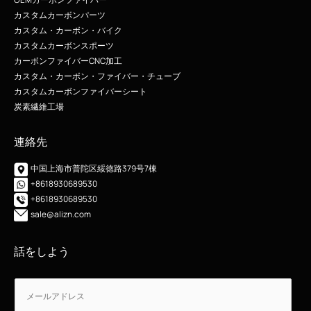
カスタムカーボンパーツ
カスタム・カーボン・バイク
カスタムカーボンスポーツ
カーボンファイバーCNC加工
カスタム・カーボン・ファイバー・チューブ
カスタムカーボンファイバーシート
炭素繊維工場
連絡先
中国上海市普陀区綏徳路379号7棟
+8618930689530
+8618930689530
sale@alizn.com
話をしよう
電
電
子
子
メ