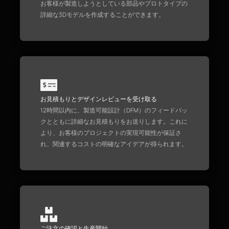
お客様が製造しようとしている部品やプロトタイプの
詳細な3Dモデルを作成することができます。
お見積もりとデザインレビューを受け取る
12時間以内に、製造可能設計（DFM）のフィードバッ
クとともに詳細なお見積もりをお送りします。これに
より、お客様のプロジェクトの実現可能性が保証さ
れ、関連するコストの明確なアイデアが得られます。
ご注文の確認と生産開始