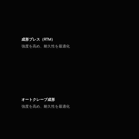
成形プレス（RTM）
強度を高め、耐久性を最適化
オートクレーブ成形
強度を高め、耐久性を最適化