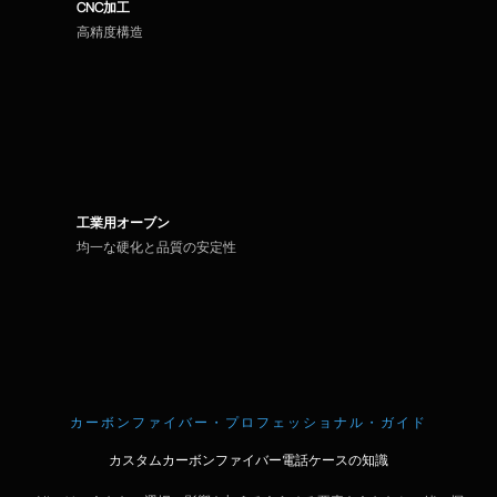
CNC加工
高精度構造
工業用オーブン
均一な硬化と品質の安定性
カーボンファイバー・プロフェッショナル・ガイド
カスタムカーボンファイバー電話ケースの知識