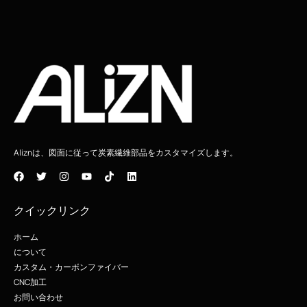
Aliznは、図面に従って炭素繊維部品をカスタマイズします。
クイックリンク
ホーム
について
カスタム・カーボンファイバー
CNC加工
お問い合わせ