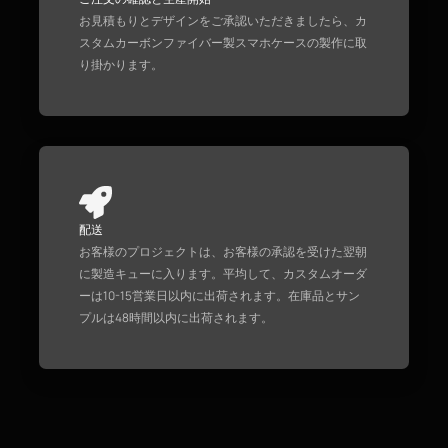
お見積もりとデザインをご承認いただきましたら、カ
スタムカーボンファイバー製スマホケースの製作に取
り掛かります。
配送
お客様のプロジェクトは、お客様の承認を受けた翌朝
に製造キューに入ります。平均して、カスタムオーダ
ーは10-15営業日以内に出荷されます。在庫品とサン
プルは48時間以内に出荷されます。