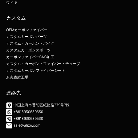
ウィキ
カスタム
OEMカーボンファイバー
カスタムカーボンパーツ
カスタム・カーボン・バイク
カスタムカーボンスポーツ
カーボンファイバーCNC加工
カスタム・カーボン・ファイバー・チューブ
カスタムカーボンファイバーシート
炭素繊維工場
連絡先
中国上海市普陀区綏徳路379号7棟
+8618930689530
+8618930689530
sale@alizn.com