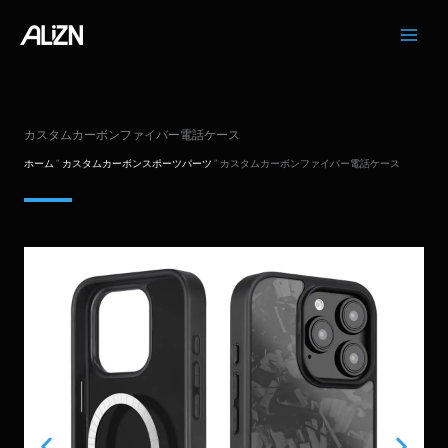
コ
ン
テ
ン
ツ
へ
カスタムカーボンファイバー電話ケース
ス
キ
ホーム
"
カスタムカーボンスポーツパーツ
"
カスタムカーボンファイバー電話ケース
ッ
プ