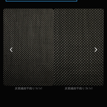
炭素繊維平織り 1k 1x1
炭素繊維平織り 3k 1x1