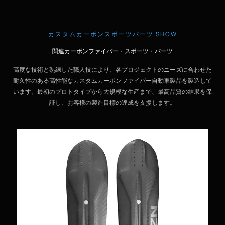
カスタムカーボンスポーツパーツ SHOW
関連カーボンファイバー・スポーツ・パーツ
高度な技術と熟練した職人技により、各プロジェクトのニーズに合わせた
耐久性のある高性能なカスタムカーボンファイバー自動車製品を製造して
います。最初のプロトタイプから大規模な生産まで、最高品質の結果を保
証し、お客様の製造目標の達成を支援します。