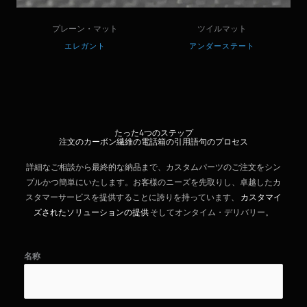
プレーン・マット
ツイルマット
エレガント
アンダーステート
たった4つのステップ
注文のカーボン繊維の電話箱の引用語句のプロセス
詳細なご相談から最終的な納品まで、カスタムパーツのご注文をシン
プルかつ簡単にいたします。お客様のニーズを先取りし、卓越したカ
スタマーサービスを提供することに誇りを持っています、
カスタマイ
ズされたソリューションの提供
そしてオンタイム・デリバリー。
名称