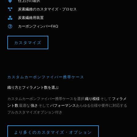
仕上げの選択
炭素繊維のカスタマイズ・プロセス
炭素繊維用装置
カーボンフィンバーFAQ
カスタマイズ
カスタムカーボンファイバー携帯ケース
織り方とフィラメント数を選ぶ
カスタムカーボンファイバー携帯ケースを選択
織り模様
そして
フィラメ
ント数
最適な
強さ
そして
パフォーマンス
あらゆる仕様や要件に対応する
フルカスタマイズオプション付き
より多くのカスタマイズ・オプション