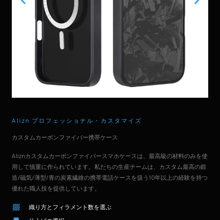
Alizn プロフェッショナル・カスタマイズ
カスタムカーボンファイバー携帯ケース
Aliznカスタムカーボンファイバースマホケースは、最高級の材料のみを使
用して慎重に作られています。私たちの生産チームは、カスタム最高の鍛
造/磁気/薄型/青の炭素繊維の携帯電話ケースを扱う10年以上の経験を持つ
優れた職人技を提供しています。
織り方とフィラメント数を選ぶ