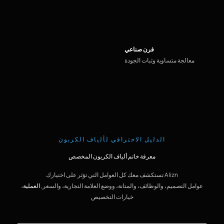
فرن صناعي
معالجة متساوية وثبات الجودة
الدليل الاحترافي لألياف الكربون
معرفة خاتم ألياف الكربون المخصص
Alizn تستكشف معك كل العوامل التي تؤثر على اختيارك
عوامل التصميم، والوظائف، والمتانة، ووضع العلامة التجارية، والسعر,
العملية
،
خيارات التخصيص