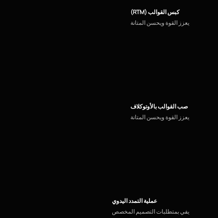
كبس القوالب (RTM)
يعزز القوة ويحسن المتانة
صب القوالب بالأوتوكلاف
يعزز القوة ويحسن المتانة
عملية التمدد اليدوي
يفي بمتطلبات التصميم المخصص