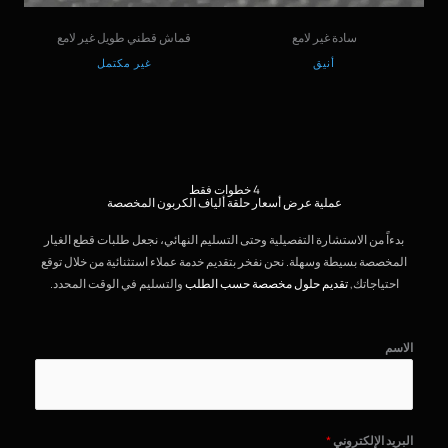
سادة غير لامع
قماش قطني طويل غير لامع
أنيق
غير مكتمل
4 خطوات فقط
عملية عرض أسعار حلقة ألياف الكربون المخصصة
بدءاً من الاستشارة التفصيلية وحتى التسليم النهائي، نجعل طلبات قطع الغيار
المخصصة بسيطة وسهلة. نحن نفخر بتقديم خدمة عملاء استثنائية من خلال توقع
احتياجاتك,
تقديم حلول مخصصة حسب الطلب
والتسليم في الوقت المحدد.
الاسم
البريد الإلكتروني
*