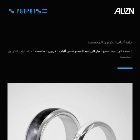
خطي
%P8TP8T %
لى
لمحتوى
حلقة ألياف الكربون المخصصة
الصفحة الرئيسية
"
قطع الغيار الرياضية المصنوعة من ألياف الكربون المخصصة
"
حلقة ألياف الكربون
المخصصة