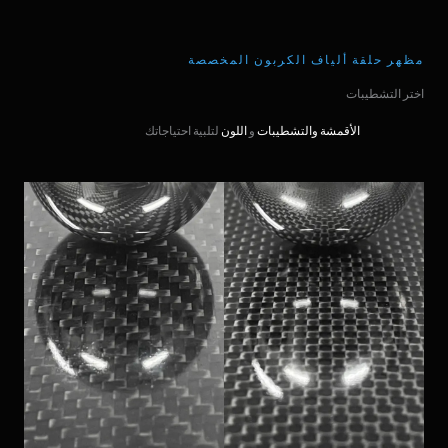
مظهر حلقة ألياف الكربون المخصصة
اختر التشطيبات
الأقمشة والتشطيبات
و
اللون
لتلبية احتياجاتك