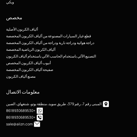
ويكي
مخصص
ألياف الكربون الأصلية
قطع غيار السيارات المصنوعة من ألياف الكربون المخصصة
دراجة هوائية ودراجة نارية ودراجة من ألياف الكربون المخصصة
ألياف الكربون الرياضية المخصصة
التصنيع الآلي باستخدام الحاسب الآلي باستخدام ألياف الكربون
أنبوب ألياف الكربون المخصص
صفيحة ألياف الكربون المخصصة
مصنع ألياف الكربون
معلومات الاتصال
المبنى رقم 7، رقم 379، طريق سويد، منطقة بوتو، شنغهاي، الصين
+8618930689530
+8618930689530
sale@alizn.com