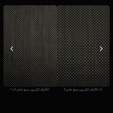
ألياف الكربون نسج عادي 3K 1x1
ألياف الكربون نسج عادي 1ك 1x1