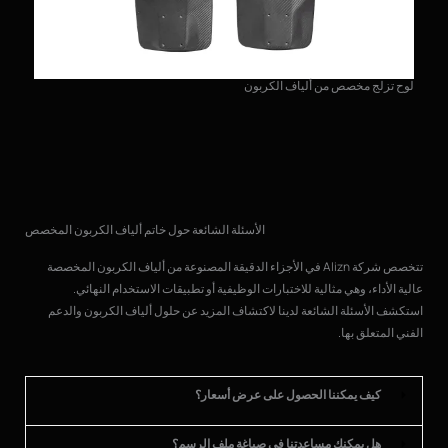
لوح تزلج مخصص من ألياف الكربون
مضر
الأسئلة الشائعة حول خاتم ألياف الكربون المخصص
تتخصص شركة Alizn في الأجزاء الدقيقة المصنوعة من ألياف الكربون المخصصة
عالية الأداء، وهي مثالية للاختبارات الوظيفية أو تطبيقات الاستخدام النهائي.
استكشف الأسئلة الشائعة لدينا لاكتشاف المزيد عن حلول ألياف الكربون والدعم
الفني المتعلق بها.
كيف يمكننا الحصول على عرض أسعار؟
هل يمكنك مساعدتنا في صياغة ملف الرسم؟