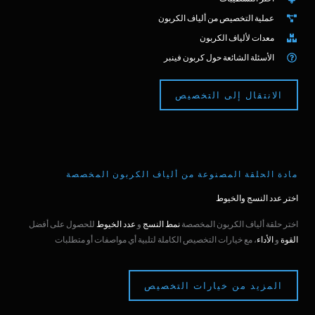
عملية التخصيص من ألياف الكربون
معدات لألياف الكربون
الأسئلة الشائعة حول كربون فينبر
الانتقال إلى التخصيص
مادة الحلقة المصنوعة من ألياف الكربون المخصصة
اختر عدد النسج والخيوط
اختر حلقة ألياف الكربون المخصصة
نمط النسج
و
عدد الخيوط
للحصول على أفضل
القوة
و
الأداء
، مع خيارات التخصيص الكاملة لتلبية أي مواصفات أو متطلبات
المزيد من خيارات التخصيص