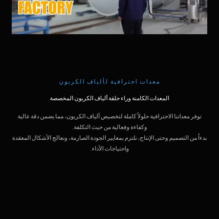
معدات احترافية لألياف الكربون
المعدات الكامنة وراء حلقة ألياف الكربون المخصصة
توفر معداتنا الاحترافية حلولاً كاملة لتخصيص ألياف الكربون، مما يضمن دقة عالية
وكفاءة وفعالية من حيث التكلفة.
بدءاً من التصميم وحتى الإنتاج، نلتزم بمعايير الجودة الصارمة، ونعالج الأشكال المعقدة
واحتياجات الأداء.