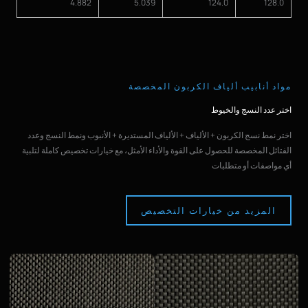
4.882
5.039
124.0
128.0
مواد أنابيب ألياف الكربون المخصصة
اختر عدد النسج والخيوط
اختر نمط نسج الكربون + الألياف + الألياف المستديرة + الأنبوب ونمط النسج وعدد
الفتائل المخصصة للحصول على القوة والأداء الأمثل، مع خيارات تخصيص كاملة لتلبية
أي مواصفات أو متطلبات
المزيد من خيارات التخصيص