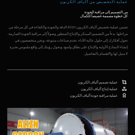
عملية التخصيص من ألياف الكربون
من التصميم إلى مراقبة الجودة
كل خطوة مصممة خصيصاً للكمال
تضمن عملية تخصيص ألياف الكربون Alizn الدقة والجودة والكفاءة في كل مرحلة من
مراحلها. بدءاً من التصميم المبتكر والإنتاج المتطور وصولاً إلى مراقبة الجودة الصارمة،
نحول أفكارك إلى حلول عالية الأداء. نخدم صناعات متنوعة، ونحن متخصصون في
إنشاء النماذج الأولية والإنتاج على نطاق واسع، ونحول رؤيتك إلى واقع ملموس بخبرة
لا مثيل لها والاهتمام بالتفاصيل.
عملية تصميم ألياف الكربون
عملية إنتاج ألياف الكربون
عملية مراقبة جودة ألياف الكربون