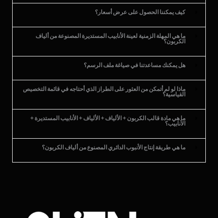
كيف يمكننا الحصول على عرض أسعار؟
ما هي المهلة الزمنية لعينة الأنابيب المستديرة المصنوعة من ألياف
الكربون؟
هل يمكنك مساعدتنا في صياغة ملف الرسم؟
ماذا لو لم أتمكن من العثور على الطراز الذي أحتاجه في قائمة التخصيص
القياسية؟
ما هي مادة قالب الكربون + الألياف + الألياف + الأنابيب المستديرة +
الأنابيب؟
ما هي طريقة إنتاج الأنبوب الدائري المصنوع من ألياف الكربون؟