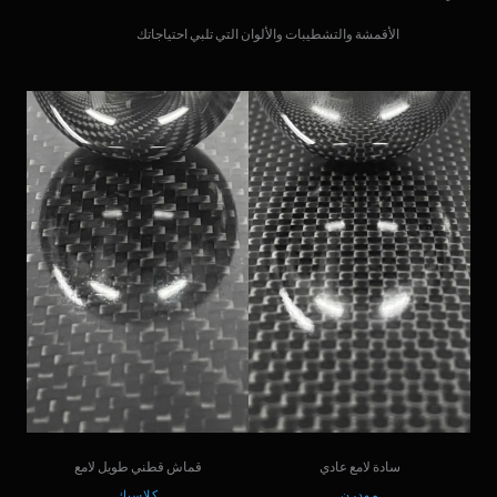
الأقمشة والتشطيبات والألوان التي تلبي احتياجاتك
سادة لامع عادي
قماش قطني طويل لامع
مودرن
كلاسيك