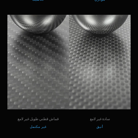
سادة غير لامع
قماش قطني طويل غير لامع
أنيق
غير مكتمل