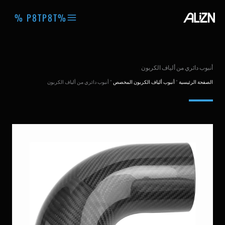
خطي
%P8TP8T %
لى
لمحتوى
أنبوب دائري من ألياف الكربون
الصفحة الرئيسية
"
أنبوب ألياف الكربون المخصص
"
أنبوب دائري من ألياف الكربون