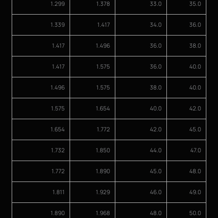
1.299
1.378
33.0
35.0
1.339
1.417
34.0
36.0
1.417
1.496
36.0
38.0
1.417
1.575
36.0
40.0
1.496
1.575
38.0
40.0
1.575
1.654
40.0
42.0
1.654
1.772
42.0
45.0
1.732
1.850
44.0
47.0
1.772
1.890
45.0
48.0
1.811
1.929
46.0
49.0
1.890
1.968
48.0
50.0