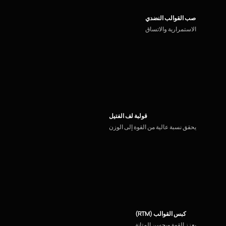
صب القوالب النضدي
الاستمرارية والاتساق
قولبة لف الفتيل
يحقق نسبة عالية من القوة إلى الوزن
كبس القوالب (RTM)
يعزز القوة ويحسن المتانة