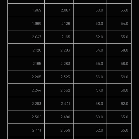
1.969
2.087
50.0
53.0
1.969
2.126
50.0
54.0
2.047
2.165
52.0
55.0
2.126
2.283
54.0
58.0
2.165
2.283
55.0
58.0
2.205
2.323
56.0
59.0
2.244
2.362
57.0
60.0
2.283
2.441
58.0
62.0
2.362
2.480
60.0
63.0
2.441
2.559
62.0
65.0