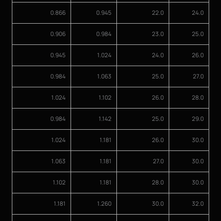
0.866
0.945
22.0
24.0
0.906
0.984
23.0
25.0
0.945
1.024
24.0
26.0
0.984
1.063
25.0
27.0
1.024
1.102
26.0
28.0
0.984
1.142
25.0
29.0
1.024
1.181
26.0
30.0
1.063
1.181
27.0
30.0
1.102
1.181
28.0
30.0
1.181
1.260
30.0
32.0