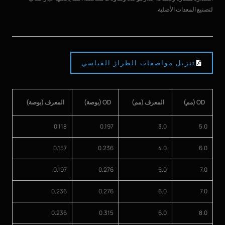
لتصنيع المعدات الأصلية.
تنزيل مواصفات الطراز القياسي
OD (مم)
المعرف (مم)
OD (بوصة)
المعرف (بوصة)
0.118
0.197
3.0
5.0
0.157
0.236
4.0
6.0
0.197
0.276
5.0
7.0
0.236
0.276
6.0
7.0
0.236
0.315
6.0
8.0