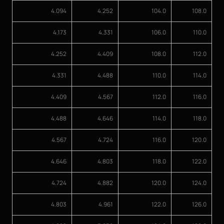
4.094
4.252
104.0
108.0
4.173
4.331
106.0
110.0
4.252
4.409
108.0
112.0
4.331
4.488
110.0
114.0
4.409
4.567
112.0
116.0
4.488
4.646
114.0
118.0
4.567
4.724
116.0
120.0
4.646
4.803
118.0
122.0
4.724
4.882
120.0
124.0
4.803
4.961
122.0
126.0