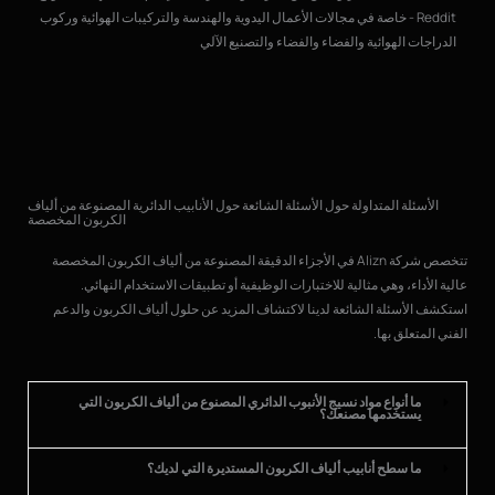
(ال
Reddit - خاصة في مجالات الأعمال اليدوية والهندسة والتركيبات الهوائية وركوب
الدراجات الهوائية والفضاء والفضاء والتصنيع الآلي
الأسئلة المتداولة حول الأسئلة الشائعة حول الأنابيب الدائرية المصنوعة من ألياف
الكربون المخصصة
تتخصص شركة Alizn في الأجزاء الدقيقة المصنوعة من ألياف الكربون المخصصة
عالية الأداء، وهي مثالية للاختبارات الوظيفية أو تطبيقات الاستخدام النهائي.
استكشف الأسئلة الشائعة لدينا لاكتشاف المزيد عن حلول ألياف الكربون والدعم
الفني المتعلق بها.
ما أنواع مواد نسيج الأنبوب الدائري المصنوع من ألياف الكربون التي
يستخدمها مصنعك؟
ما سطح أنابيب ألياف الكربون المستديرة التي لديك؟