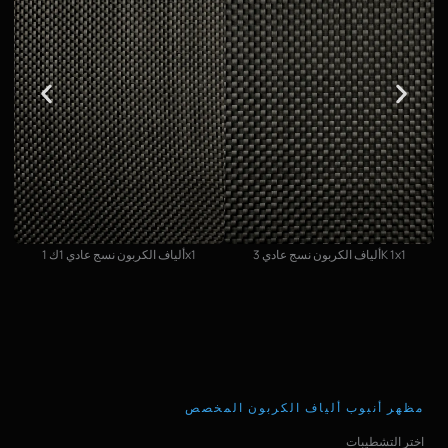
ألياف الكربون نسج عادي 3K 1x1
ألياف الكربون نسج عادي 1ك 1x1
مظهر أنبوب ألياف الكربون المخصص
اختر التشطيبات