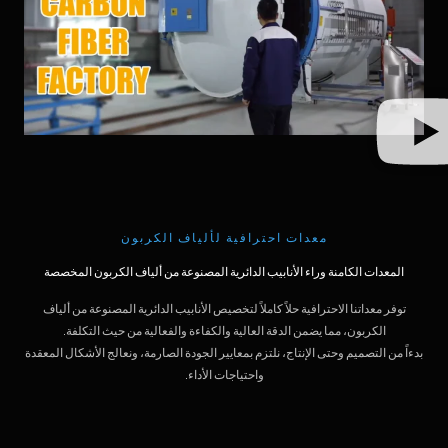
معدات احترافية لألياف الكربون
المعدات الكامنة وراء الأنابيب الدائرية المصنوعة من ألياف الكربون المخصصة
توفر معداتنا الاحترافية حلاً كاملاً لتخصيص الأنابيب الدائرية المصنوعة من ألياف
الكربون، مما يضمن الدقة العالية والكفاءة والفعالية من حيث التكلفة.
بدءاً من التصميم وحتى الإنتاج، نلتزم بمعايير الجودة الصارمة، ونعالج الأشكال المعقدة
واحتياجات الأداء.